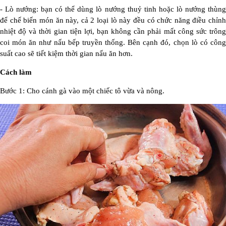
- Lò nướng: bạn có thể dùng lò nướng thuỷ tinh hoặc lò nướng thùng
để chế biến món ăn này, cả 2 loại lò này đều có chức năng điều chỉnh
nhiệt độ và thời gian tiện lợi, bạn không cần phải mất công sức trông
coi món ăn như nấu bếp truyền thống. Bên cạnh đó, chọn lò có công
suất cao sẽ tiết kiệm thời gian nấu ăn hơn.
Cách làm
Bước 1: Cho cánh gà vào một chiếc tô vừa và nông.