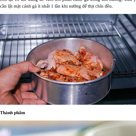
cần lật mặt cánh gà ít nhất 1 lần khi nướng để thịt chín đều.
Thành phẩm