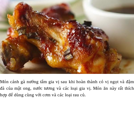
Món cánh gà nướng tẩm gia vị sau khi hoàn thành có vị ngọt và đậm
đà của mật ong, nước tương và các loại gia vị. Món ăn này rất thích
hợp để dùng cùng với cơm và các loại rau củ.