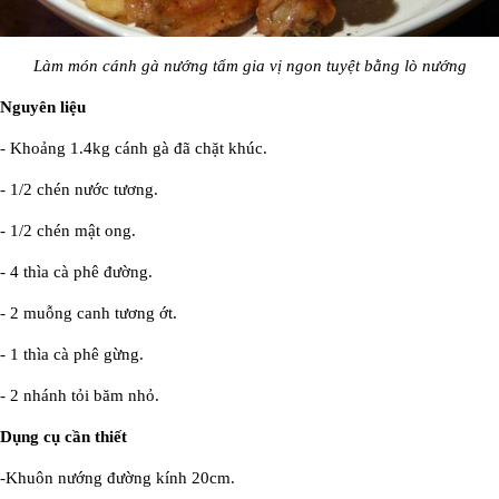
Làm món cánh gà nướng tẩm gia vị ngon tuyệt bằng lò nướng
Nguyên liệu
- Khoảng 1.4kg cánh gà đã chặt khúc.
- 1/2 chén nước tương.
- 1/2 chén mật ong.
- 4 thìa cà phê đường.
- 2 muỗng canh tương ớt.
- 1 thìa cà phê gừng.
- 2 nhánh tỏi băm nhỏ.
Dụng cụ cần thiết
-Khuôn nướng đường kính 20cm.