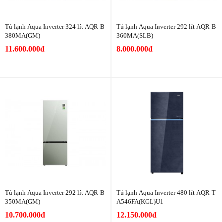
Tủ lạnh Aqua Inverter 324 lít AQR-B
Tủ lạnh Aqua Inverter 292 lít AQR-B
380MA(GM)
360MA(SLB)
11.600.000đ
8.000.000đ
Tủ lạnh Aqua Inverter 292 lít AQR-B
Tủ lạnh Aqua Inverter 480 lít AQR-T
350MA(GM)
A546FA(KGL)U1
10.700.000đ
12.150.000đ