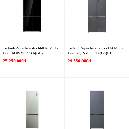
Tủ lạnh Aqua Inverter 660 lít Multi
Tủ lạnh Aqua Inverter 660 lít Multi
Door AQR-M727XA(GB)U1
Door AQR-M727XA(GS)U1
25.250.000đ
29.550.000đ