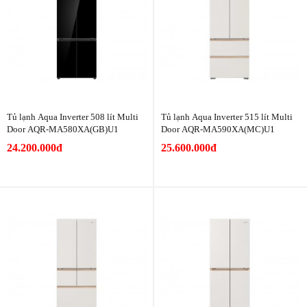
Tủ lạnh Aqua Inverter 508 lít Multi
Tủ lạnh Aqua Inverter 515 lít Multi
Door AQR-MA580XA(GB)U1
Door AQR-MA590XA(MC)U1
24.200.000đ
25.600.000đ