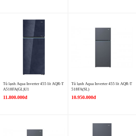
Tủ lạnh Aqua Inverter 455 lít AQR-T
Tủ lạnh Aqua Inverter 455 lít AQR-T
A518FA(GL)U1
518FA(SL)
11.800.000đ
10.950.000đ