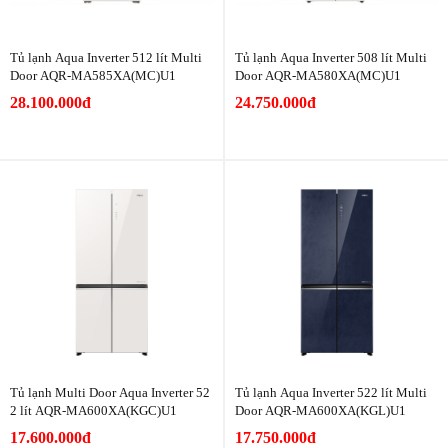
Tủ lạnh Aqua Inverter 512 lít Multi
Tủ lạnh Aqua Inverter 508 lít Multi
Door AQR-MA585XA(MC)U1
Door AQR-MA580XA(MC)U1
28.100.000đ
24.750.000đ
Tủ lạnh Multi Door Aqua Inverter 52
Tủ lạnh Aqua Inverter 522 lít Multi
2 lít AQR-MA600XA(KGC)U1
Door AQR-MA600XA(KGL)U1
17.600.000đ
17.750.000đ