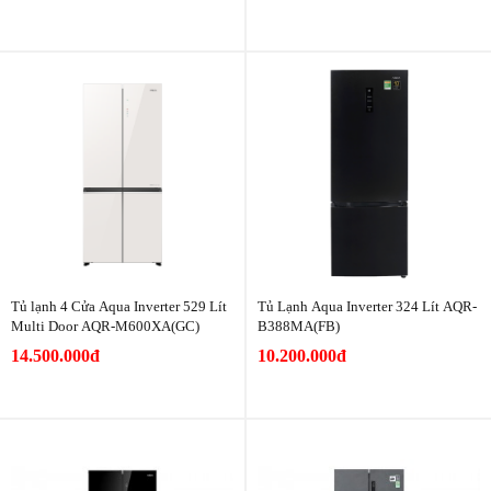
Tủ lạnh 4 Cửa Aqua Inverter 529 Lít
Tủ Lạnh Aqua Inverter 324 Lít AQR-
Multi Door AQR-M600XA(GC)
B388MA(FB)
14.500.000đ
10.200.000đ