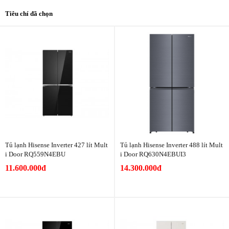
Tiêu chí đã chọn
Tủ lạnh Hisense Inverter 427 lít Mult
Tủ lạnh Hisense Inverter 488 lít Mult
i Door RQ559N4EBU
i Door RQ630N4EBUI3
11.600.000đ
14.300.000đ