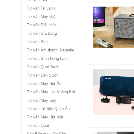
Tư vấn Tủ Lạnh
Tư vấn Máy Giặt
Tư vấn Điều Hòa
Tư vấn Gia Dụng
Tư vấn Bếp
Tư vấn Âm thanh, Karaoke
Tư vấn Bình Nóng Lạnh
Tư vấn Quạt Sưởi
Tư vấn Đèn Sưởi
Tư vấn Máy Hút Ẩm
Tư vấn Máy Lọc Không Khí
Tư vấn Máy Sấy
Tư vấn Tủ Sấy Quần Áo
Tư vấn Máy Hút Mùi
Tư vấn Quạt
Vào Bếp cùng DigiCity