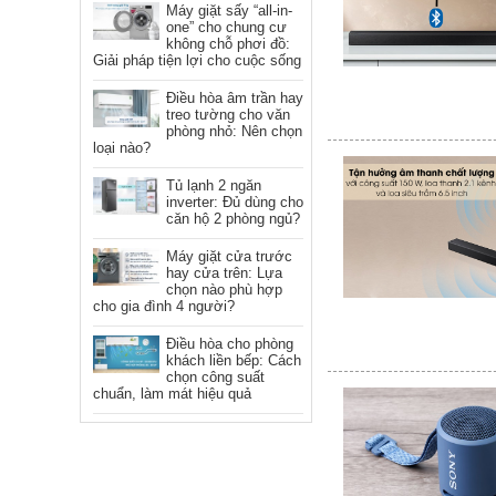
Máy giặt sấy “all-in-
one” cho chung cư
không chỗ phơi đồ:
Giải pháp tiện lợi cho cuộc sống
Điều hòa âm trần hay
treo tường cho văn
phòng nhỏ: Nên chọn
loại nào?
Tủ lạnh 2 ngăn
inverter: Đủ dùng cho
căn hộ 2 phòng ngủ?
Máy giặt cửa trước
hay cửa trên: Lựa
chọn nào phù hợp
cho gia đình 4 người?
Điều hòa cho phòng
khách liền bếp: Cách
chọn công suất
chuẩn, làm mát hiệu quả