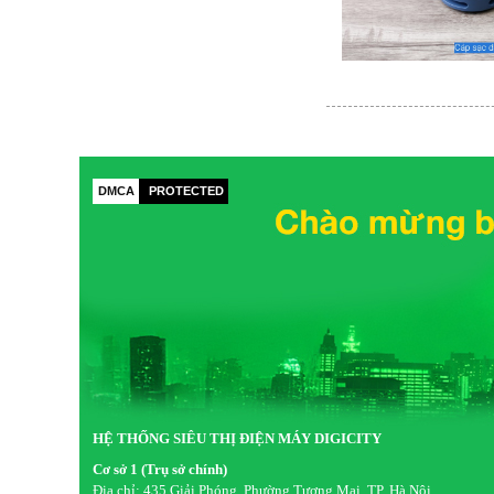
DMCA
PROTECTED
HỆ THỐNG SIÊU THỊ ĐIỆN MÁY DIGICITY
Cơ sở 1 (Trụ sở chính)
Địa chỉ:
435 Giải Phóng, Phường Tương Mai, TP. Hà Nội