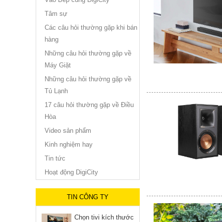
Tâm sự
Các câu hỏi thường gặp khi bán
hàng
Những câu hỏi thường gặp về
Máy Giặt
Những câu hỏi thường gặp về
Tủ Lạnh
17 câu hỏi thường gặp về Điều
Hòa
Video sản phẩm
Kinh nghiệm hay
Tin tức
Hoạt động DigiCity
TIN CÔNG TY
Chọn tivi kích thước