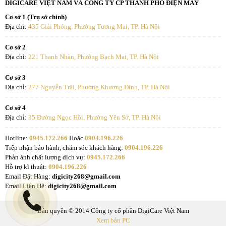
DIGICARE VIỆT NAM VÀ CÔNG TY CP THÀNH PHỐ ĐIỆN MÁY
Cơ sở 1 (Trụ sở chính)
Địa chỉ:
435 Giải Phóng, Phường Tương Mai, TP. Hà Nội
Cơ sở 2
Địa chỉ:
221 Thanh Nhàn, Phường Bạch Mai, TP. Hà Nội
Cơ sở 3
Địa chỉ:
277 Nguyễn Trãi, Phường Khương Đình, TP. Hà Nội
Cơ sở 4
Địa chỉ:
35 Đường Ngọc Hồi, Phường Yên Sở, TP. Hà Nội
Hotline:
0945.172.266
Hoặc
0904.196.226
Tiếp nhận bảo hành, chăm sóc khách hàng:
0904.196.226
Phản ánh chất lượng dịch vụ:
0945.172.266
Hỗ trợ kĩ thuật:
0904.196.226
Email Đặt Hàng:
digicity268@gmail.com
Email Liên Hệ:
digicity268@gmail.com
Bản quyền © 2014 Công ty cổ phần DigiCare Việt Nam
Xem bản PC