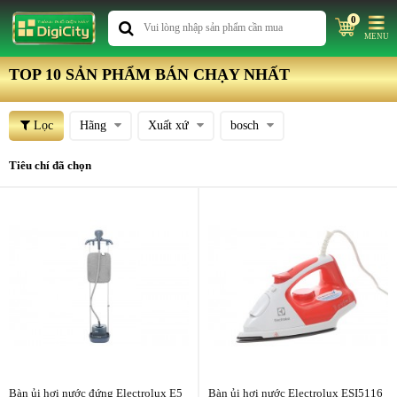
0
MENU
TOP 10 SẢN PHẨM BÁN CHẠY NHẤT
Lọc
Hãng
Xuất xứ
bosch
Tiêu chí đã chọn
Bàn ủi hơi nước đứng Electrolux E5
Bàn ủi hơi nước Electrolux ESI5116