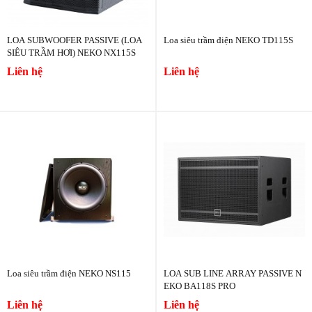
LOA SUBWOOFER PASSIVE (LOA
Loa siêu trầm điện NEKO TD115S
SIÊU TRẦM HƠI) NEKO NX115S
Liên hệ
Liên hệ
Loa siêu trầm điện NEKO NS115
LOA SUB LINE ARRAY PASSIVE N
EKO BA118S PRO
Liên hệ
Liên hệ