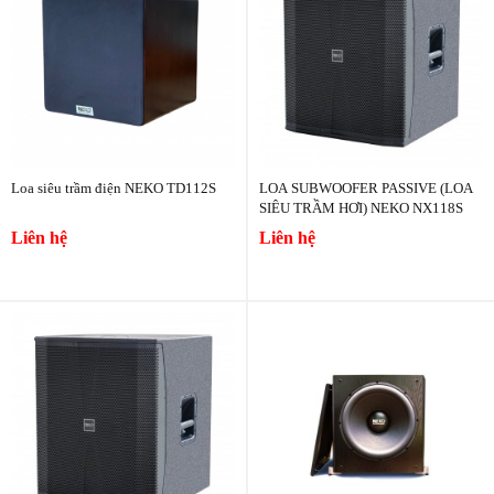
Loa siêu trầm điện NEKO TD112S
LOA SUBWOOFER PASSIVE (LOA
SIÊU TRẦM HƠI) NEKO NX118S
Liên hệ
Liên hệ