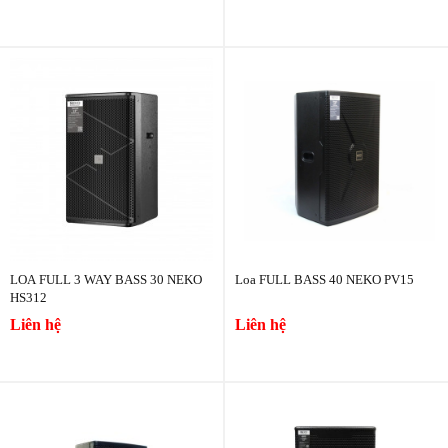
LOA FULL 3 WAY BASS 30 NEKO
Loa FULL BASS 40 NEKO PV15
HS312
Liên hệ
Liên hệ