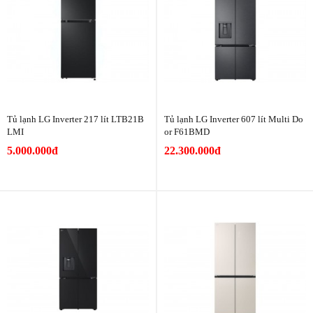
Tủ lạnh LG Inverter 217 lít LTB21B
Tủ lạnh LG Inverter 607 lít Multi Do
LMI
or F61BMD
5.000.000đ
22.300.000đ