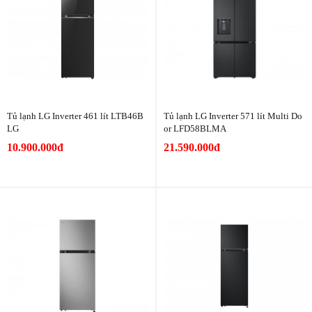
Tủ lạnh LG Inverter 461 lít LTB46B
Tủ lạnh LG Inverter 571 lít Multi Do
LG
or LFD58BLMA
10.900.000đ
21.590.000đ