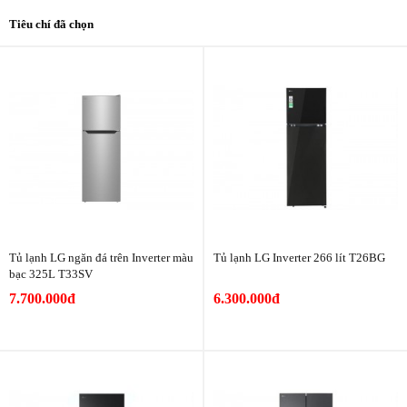
Tiêu chí đã chọn
Tủ lạnh LG ngăn đá trên Inverter màu
Tủ lạnh LG Inverter 266 lít T26BG
bạc 325L T33SV
7.700.000đ
6.300.000đ