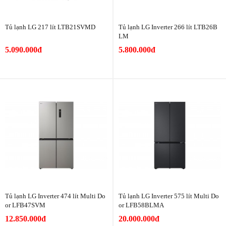
Tủ lạnh LG 217 lít LTB21SVMD
Tủ lạnh LG Inverter 266 lít LTB26B
LM
5.090.000đ
5.800.000đ
Tủ lạnh LG Inverter 474 lít Multi Do
Tủ lạnh LG Inverter 575 lít Multi Do
or LFB47SVM
or LFB58BLMA
12.850.000đ
20.000.000đ