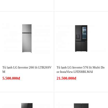
Tủ lạnh LG Inverter 266 lít LTB26SV
Tủ lạnh LG Inverter 576 lít Multi Do
M
or InstaView LFD58BLMAI
5.500.000đ
21.500.000đ