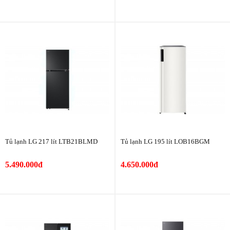
Tủ lạnh LG 217 lít LTB21BLMD
Tủ lạnh LG 195 lít LOB16BGM
5.490.000đ
4.650.000đ