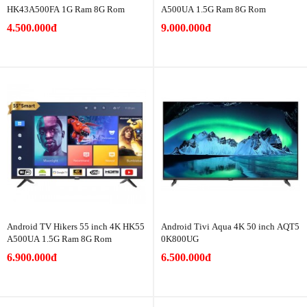
HK43A500FA 1G Ram 8G Rom
A500UA 1.5G Ram 8G Rom
4.500.000đ
9.000.000đ
Android TV Hikers 55 inch 4K HK55
Android Tivi Aqua 4K 50 inch AQT5
A500UA 1.5G Ram 8G Rom
0K800UG
6.900.000đ
6.500.000đ