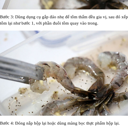
Bước 3: Dùng dụng cụ gắp đảo nhẹ để tôm thấm đều gia vị, sau đó xếp
tôm lại như bước 1, với phần đuôi tôm quay vào trong.
Bước 4: Đóng nắp hộp lại hoặc dùng màng bọc thực phẩm hộp lại.