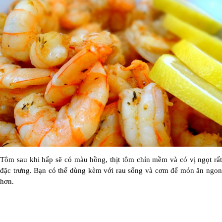
Tôm sau khi hấp sẽ có màu hồng, thịt tôm chín mềm và có vị ngọt rất
đặc trưng. Bạn có thể dùng kèm với rau sống và cơm để món ăn ngon
hơn.