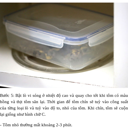
Bước 5: Bật lò vi sóng ở nhiệt độ cao và quay cho tới khi tôm có màu
hồng và thịt tôm săn lại. Thời gian để tôm chín sẽ tuỳ vào công suất
của từng loại lò và tuỳ vào độ to, nhỏ của tôm. Khi chín, tôm sẽ cuộn
lại giống như hình chữ C.
- Tôm nhỏ thường mất khoảng 2-3 phút.