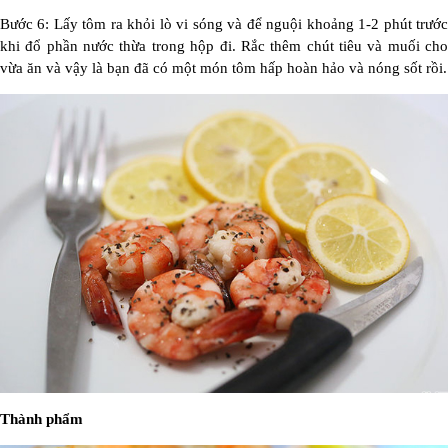
Bước 6: Lấy tôm ra khỏi lò vi sóng và để nguội khoảng 1-2 phút trước
khi đổ phần nước thừa trong hộp đi. Rắc thêm chút tiêu và muối cho
vừa ăn và vậy là bạn đã có một món tôm hấp hoàn hảo và nóng sốt rồi.
Thành phẩm