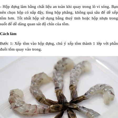
- Hộp đựng làm bằng chất liệu an toàn khi quay trong lò vi sóng. Bạn
nên chọn hộp có nắp đậy, lòng hộp phẳng, không quá sâu để dễ xếp
tôm hơn. Tốt nhất hộp sử dụng bằng thuỷ tinh hoặc hộp nhựa trong
suốt để dễ dàng quan sát độ chín của tôm.
Cách làm
Bước 1: Xếp tôm vào hộp đựng, chú ý xếp tôm thành 1 lớp với phần
đuôi tôm quay vào trong.