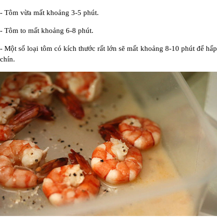
- Tôm vừa mất khoảng 3-5 phút.
- Tôm to mất khoảng 6-8 phút.
- Một số loại tôm có kích thước rất lớn sẽ mất khoảng 8-10 phút để hấp
chín.