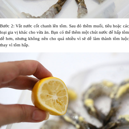
Bước 2: Vắt nước cốt chanh lên tôm. Sau đó thêm muối, tiêu hoặc các
loại gia vị khác cho vừa ăn. Bạn có thể thêm một chút nước để hấp tôm
dễ hơn, nhưng không nên cho quá nhiều vì sẽ dễ làm thành tôm luộc
thay vì tôm hấp.