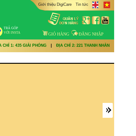
Giới thiệu DigiCare
Tin tức
TRẢ GÓP
VỚI INSTA
GIỎ HÀNG
ĐĂNG NHẬP
A CHỈ 1: 435 GIẢI PHÓNG
|
ĐỊA CHỈ 2: 221 THANH NHÀN