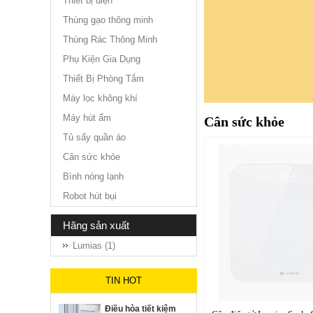
Thiết bị điện
Thùng gạo thông minh
Thùng Rác Thông Minh
Phụ Kiện Gia Dụng
Thiết Bị Phòng Tắm
Máy lọc không khí
Máy hút ẩm
Cân sức khỏe
Tủ sấy quần áo
Cân sức khỏe
Bình nóng lạnh
Robot hút bụi
hãng sản xuất
Lumias (1)
TIN HOT
Điều hòa tiết kiệm