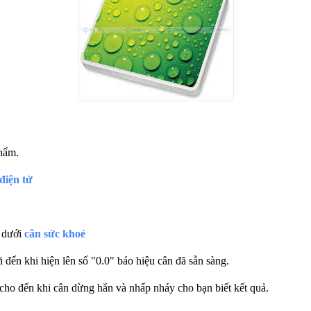
phẩm.
điện tử
a dưới
cân sức khoẻ
đến khi hiện lên số "0.0" báo hiệu cân đã sẵn sàng.
cho đến khi cân dừng hẳn và nhấp nháy cho bạn biết kết quả.