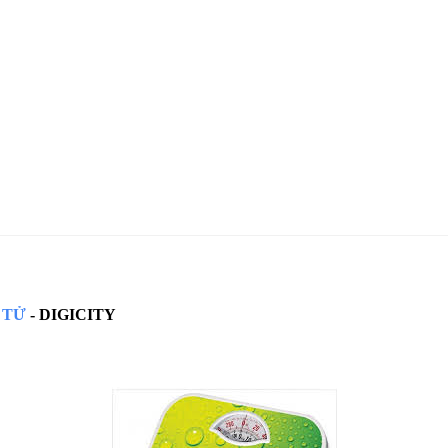
 TỬ
- DIGICITY