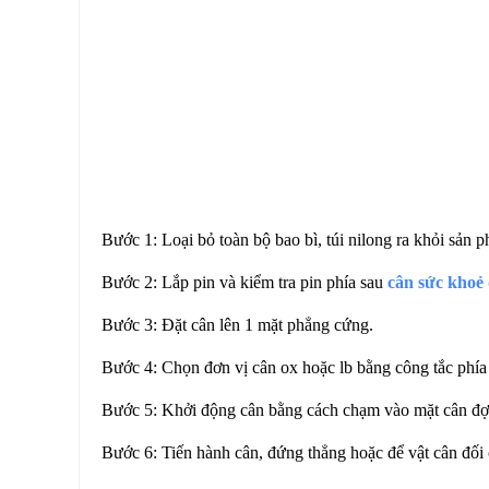
Bước 1: Loại bỏ toàn bộ bao bì, túi nilong ra khỏi sản 
Bước 2: Lắp pin và kiểm tra pin phía sau
cân sức khoẻ 
Bước 3: Đặt cân lên 1 mặt phẳng cứng.
Bước 4: Chọn đơn vị cân ox hoặc lb bằng công tắc phí
Bước 5: Khởi động cân bằng cách chạm vào mặt cân đợi 
Bước 6: Tiến hành cân, đứng thẳng hoặc để vật cân đối 