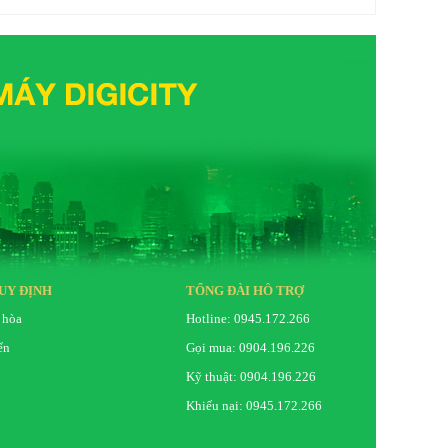
UY ĐỊNH
TỔNG ĐÀI HỖ TRỢ
 hòa
Hotline: 0945.172.266
ển
Gọi mua: 0904.196.226
Kỹ thuật: 0904.196.226
Khiếu nại: 0945.172.266