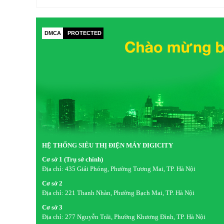
DMCA
PROTECTED
HỆ THỐNG SIÊU THỊ ĐIỆN MÁY DIGICITY
Cơ sở 1 (Trụ sở chính)
Địa chỉ:
435 Giải Phóng, Phường Tương Mai, TP. Hà Nội
Cơ sở 2
Địa chỉ:
221 Thanh Nhàn, Phường Bạch Mai, TP. Hà Nội
Cơ sở 3
Địa chỉ:
277 Nguyễn Trãi, Phường Khương Đình, TP. Hà Nội