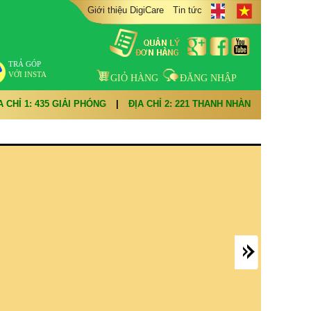
Giới thiệu DigiCare
Tin tức
TRẢ GÓP
VỚI INSTA
GIỎ HÀNG
ĐĂNG NHẬP
A CHỈ 1: 435 GIẢI PHÓNG
|
ĐỊA CHỈ 2: 221 THANH NHÀN