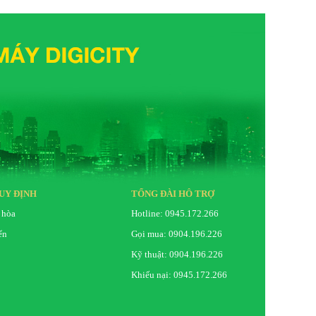
UY ĐỊNH
TỔNG ĐÀI HỖ TRỢ
 hòa
Hotline: 0945.172.266
ển
Gọi mua: 0904.196.226
Kỹ thuật: 0904.196.226
Khiếu nại: 0945.172.266