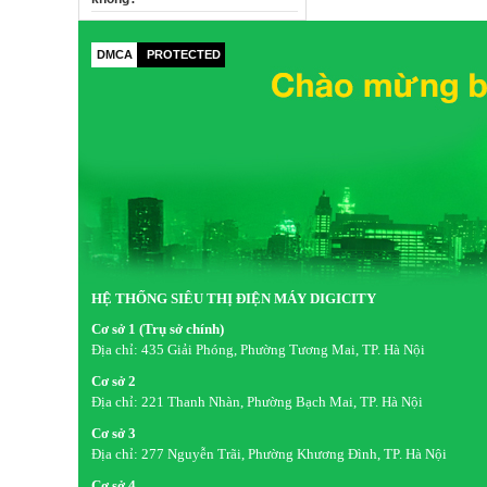
DMCA
PROTECTED
HỆ THỐNG SIÊU THỊ ĐIỆN MÁY DIGICITY
Cơ sở 1 (Trụ sở chính)
Địa chỉ:
435 Giải Phóng, Phường Tương Mai, TP. Hà Nội
Cơ sở 2
Địa chỉ:
221 Thanh Nhàn, Phường Bạch Mai, TP. Hà Nội
Cơ sở 3
Địa chỉ:
277 Nguyễn Trãi, Phường Khương Đình, TP. Hà Nội
Cơ sở 4