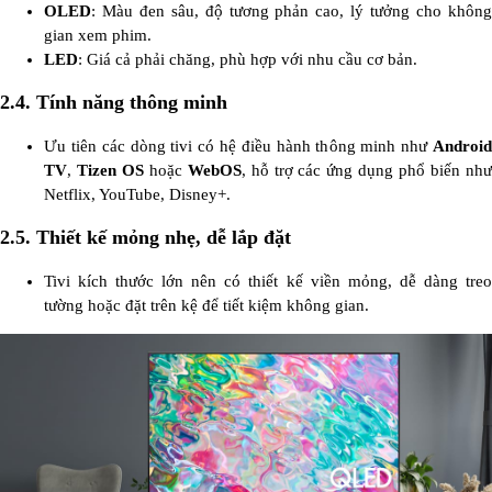
OLED
: Màu đen sâu, độ tương phản cao, lý tưởng cho không
gian xem phim.
LED
: Giá cả phải chăng, phù hợp với nhu cầu cơ bản.
2.4. Tính năng thông minh
Ưu tiên các dòng tivi có hệ điều hành thông minh như
Android
TV
,
Tizen OS
hoặc
WebOS
, hỗ trợ các ứng dụng phổ biến nh
Netflix, YouTube, Disney+.
2.5. Thiết kế mỏng nhẹ, dễ lắp đặt
Tivi kích thước lớn nên có thiết kế viền mỏng, dễ dàng treo
tường hoặc đặt trên kệ để tiết kiệm không gian.