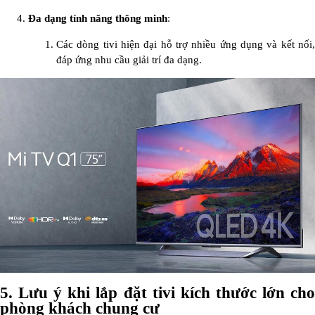
Đa dạng tính năng thông minh
:
Các dòng tivi hiện đại hỗ trợ nhiều ứng dụng và kết nối,
đáp ứng nhu cầu giải trí đa dạng.
5.
Lưu ý khi lắp đặt tivi kích thước lớn ch
phòng khách chung cư