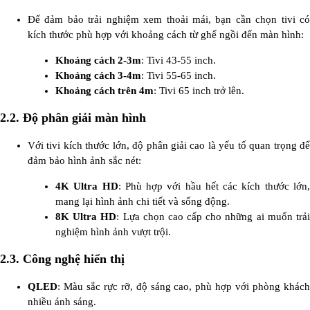
Để đảm bảo trải nghiệm xem thoải mái, bạn cần chọn tivi có
kích thước phù hợp với khoảng cách từ ghế ngồi đến màn hình:
Khoảng cách 2-3m
: Tivi 43-55 inch.
Khoảng cách 3-4m
: Tivi 55-65 inch.
Khoảng cách trên 4m
: Tivi 65 inch trở lên.
2.2. Độ phân giải màn hình
Với tivi kích thước lớn, độ phân giải cao là yếu tố quan trọng để
đảm bảo hình ảnh sắc nét:
4K Ultra HD
: Phù hợp với hầu hết các kích thước lớn
mang lại hình ảnh chi tiết và sống động.
8K Ultra HD
: Lựa chọn cao cấp cho những ai muốn trả
nghiệm hình ảnh vượt trội.
2.3. Công nghệ hiển thị
QLED
: Màu sắc rực rỡ, độ sáng cao, phù hợp với phòng khách
nhiều ánh sáng.