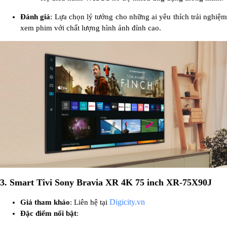
Đánh giá
: Lựa chọn lý tưởng cho những ai yêu thích trải nghiệm
xem phim với chất lượng hình ảnh đỉnh cao.
3. Smart Tivi Sony Bravia XR 4K 75 inch XR-75X90J
Digicity.vn
Giá tham khảo
: Liên hệ tại
Đặc điểm nổi bật
: