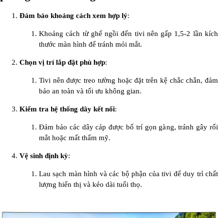
Đảm bảo khoảng cách xem hợp lý
:
Khoảng cách từ ghế ngồi đến tivi nên gấp 1,5-2 lần kích
thước màn hình để tránh mỏi mắt.
Chọn vị trí lắp đặt phù hợp
:
Tivi nên được treo tường hoặc đặt trên kệ chắc chắn, đảm
bảo an toàn và tối ưu không gian.
Kiểm tra hệ thống dây kết nối
:
Đảm bảo các dây cáp được bố trí gọn gàng, tránh gây rối
mắt hoặc mất thẩm mỹ.
Vệ sinh định kỳ
:
Lau sạch màn hình và các bộ phận của tivi để duy trì chất
lượng hiển thị và kéo dài tuổi thọ.