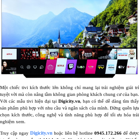
Một chiếc tivi kích thước lớn không chỉ mang lại trải nghiệm giải trí
tuyệt vời mà còn nâng tầm không gian phòng khách chung cư của bạn.
Với các mẫu tivi hiện đại tại
Digicity.vn
, bạn có thể dễ dàng tìm thấy
sản phẩm phù hợp với nhu cầu và ngân sách của mình. Đừng quên lựa
chọn kích thước, công nghệ và tính năng phù hợp để tối ưu hóa trải
nghiệm xem.
Digicity.vn
Truy cập ngay
hoặc liên hệ hotline
0945.172.266
để đượ