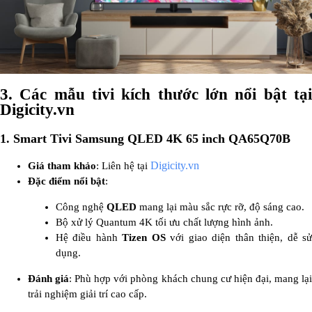
3.
Các mẫu tivi kích thước lớn nổi bật tạ
Digicity.vn
1. Smart Tivi Samsung QLED 4K 65 inch QA65Q70B
Digicity.vn
Giá tham khảo
: Liên hệ tại
Đặc điểm nổi bật
:
Công nghệ
QLED
mang lại màu sắc rực rỡ, độ sáng cao.
Bộ xử lý Quantum 4K tối ưu chất lượng hình ảnh.
Hệ điều hành
Tizen OS
với giao diện thân thiện, dễ s
dụng.
Đánh giá
: Phù hợp với phòng khách chung cư hiện đại, mang lạ
trải nghiệm giải trí cao cấp.