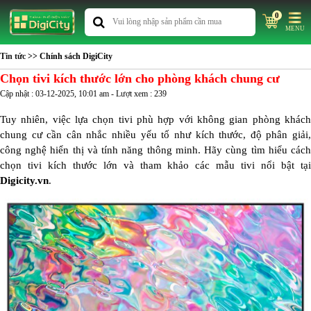
0
MENU
Tin tức
>> Chính sách DigiCity
Chọn tivi kích thước lớn cho phòng khách chung cư
Cập nhật : 03-12-2025, 10:01 am - Lượt xem : 239
Tuy nhiên, việc lựa chọn tivi phù hợp với không gian phòng khách
chung cư cần cân nhắc nhiều yếu tố như kích thước, độ phân giải,
công nghệ hiển thị và tính năng thông minh. Hãy cùng tìm hiểu cách
chọn tivi kích thước lớn và tham khảo các mẫu tivi nổi bật tại
Digicity.vn
.