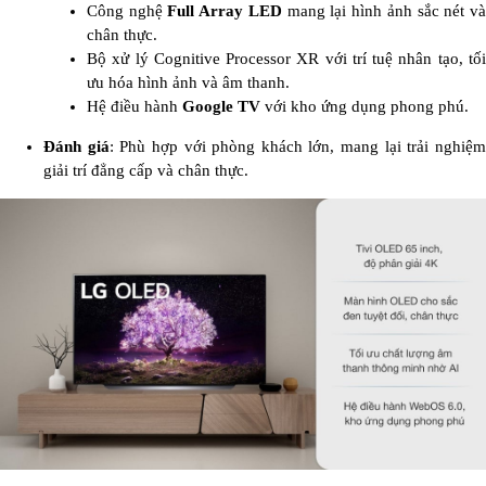
Công nghệ
Full Array LED
mang lại hình ảnh sắc nét v
chân thực.
Bộ xử lý Cognitive Processor XR với trí tuệ nhân tạo, tối
ưu hóa hình ảnh và âm thanh.
Hệ điều hành
Google TV
với kho ứng dụng phong phú.
Đánh giá
: Phù hợp với phòng khách lớn, mang lại trải nghiệ
giải trí đẳng cấp và chân thực.