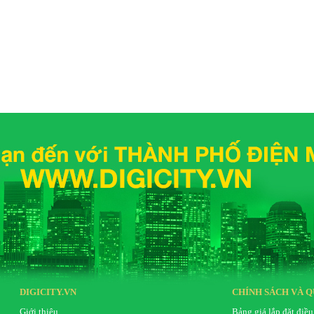
DIGICITY.VN
CHÍNH SÁCH VÀ Q
Giới thiệu
Bảng giá lắp đặt điều