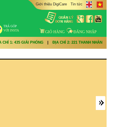
Giới thiệu DigiCare
Tin tức
TRẢ GÓP
VỚI INSTA
GIỎ HÀNG
ĐĂNG NHẬP
A CHỈ 1: 435 GIẢI PHÓNG
|
ĐỊA CHỈ 2: 221 THANH NHÀN