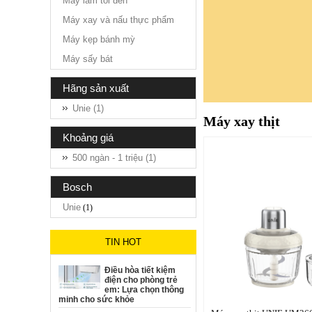
Máy làm tỏi đen
Máy xay và nấu thực phẩm
Máy kẹp bánh mỳ
Máy sấy bát
hãng sản xuất
Unie (1)
Máy xay thịt
khoảng giá
500 ngàn - 1 triệu (1)
bosch
Unie
(1)
TIN HOT
Điều hòa tiết kiệm
điện cho phòng trẻ
em: Lựa chọn thông
minh cho sức khỏe