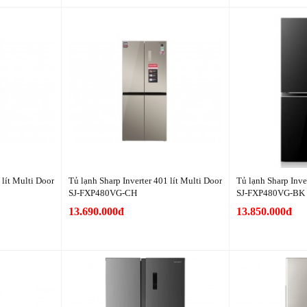
 lít Multi Door
Tủ lạnh Sharp Inverter 401 lít Multi Door
Tủ lạnh Sharp Inve
SJ-FXP480VG-CH
SJ-FXP480VG-BK
13.690.000đ
13.850.000đ