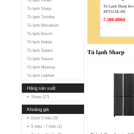
Tủ lạnh Funiki
Tủ Lạnh Sharp Inve
Tủ lạnh Sharp
XP352AE-DS
Tủ lạnh Toshiba
7.500.000đ
Tủ lạnh Mitsubishi
Tủ lạnh Bosch
Tủ lạnh Hafele
Tủ lạnh Galanz
Tủ lạnh Sharp
Tủ lạnh Xiaomi
Tủ lạnh Hisense
Tủ lạnh Liebherr
hãng sản xuất
Sharp (27)
khoảng giá
Dưới 5 triệu (3)
5 triệu - 7 triệu (1)