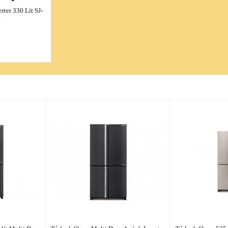
rter 330 Lít SJ-