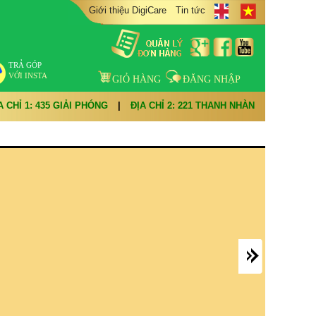
Giới thiệu DigiCare
Tin tức
TRẢ GÓP
VỚI INSTA
GIỎ HÀNG
ĐĂNG NHẬP
A CHỈ 1: 435 GIẢI PHÓNG
|
ĐỊA CHỈ 2: 221 THANH NHÀN