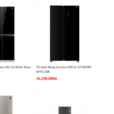
rter 401 lít Multi Door
Tủ lạnh Sharp Inverter 600 lít SJ-SBXP6
00VG-BK
16.290.000đ