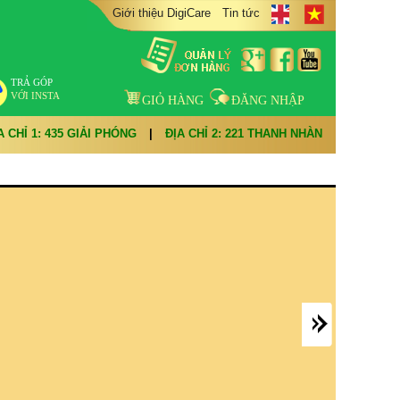
Giới thiệu DigiCare
Tin tức
TRẢ GÓP
VỚI INSTA
GIỎ HÀNG
ĐĂNG NHẬP
A CHỈ 1: 435 GIẢI PHÓNG
|
ĐỊA CHỈ 2: 221 THANH NHÀN