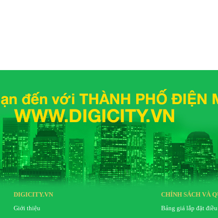
DIGICITY.VN
CHÍNH SÁCH VÀ Q
Giới thiệu
Bảng giá lắp đặt điều