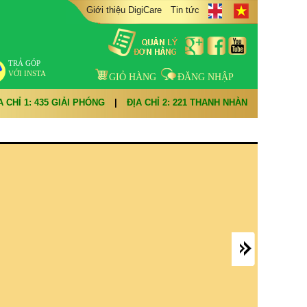
Giới thiệu DigiCare
Tin tức
TRẢ GÓP
VỚI INSTA
GIỎ HÀNG
ĐĂNG NHẬP
A CHỈ 1: 435 GIẢI PHÓNG
|
ĐỊA CHỈ 2: 221 THANH NHÀN