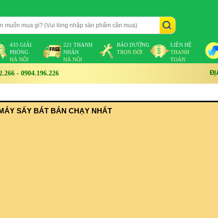
435 GIẢI
221 THANH
BẢO DƯỠNG
LIÊN HỆ
PHÓNG
NHÀN
TRỌN ĐỜI
THANH
HÀ NỘI
HÀ NỘI
TOÁN
ĐỊ
266 - 0904.196.226
MÁY SẤY BÁT BÁN CHẠY NHẤT