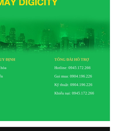
UY ĐỊNH
TỔNG ĐÀI HỖ TRỢ
 hòa
Hotline: 0945.172.266
ển
Gọi mua: 0904.196.226
Kỹ thuật: 0904.196.226
Khiếu nại: 0945.172.266