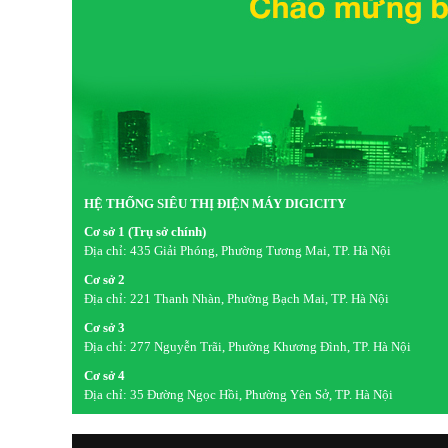
HỆ THỐNG SIÊU THỊ ĐIỆN MÁY DIGICITY
Cơ sở 1 (Trụ sở chính)
Địa chỉ:
435 Giải Phóng, Phường Tương Mai, TP. Hà Nội
Cơ sở 2
Địa chỉ:
221 Thanh Nhàn, Phường Bạch Mai, TP. Hà Nội
Cơ sở 3
Địa chỉ:
277 Nguyễn Trãi, Phường Khương Đình, TP. Hà Nội
Cơ sở 4
Địa chỉ:
35 Đường Ngọc Hồi, Phường Yên Sở, TP. Hà Nội