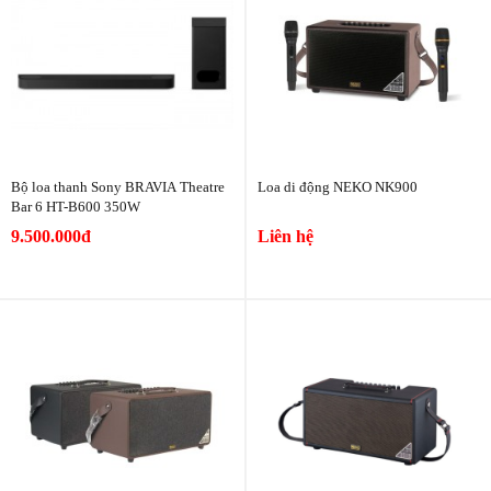
Bộ loa thanh Sony BRAVIA Theatre
Loa di động NEKO NK900
Bar 6 HT-B600 350W
9.500.000đ
Liên hệ