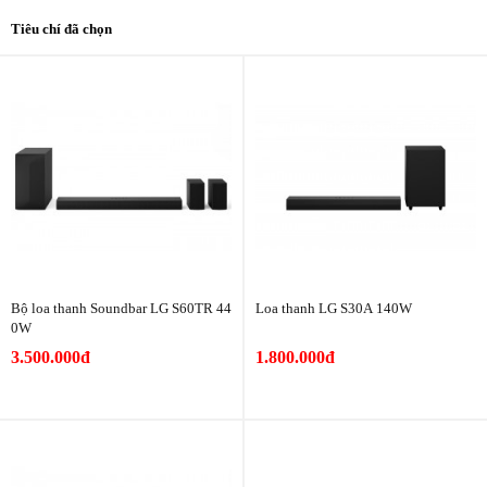
Tiêu chí đã chọn
Bộ loa thanh Soundbar LG S60TR 44
Loa thanh LG S30A 140W
0W
3.500.000đ
1.800.000đ