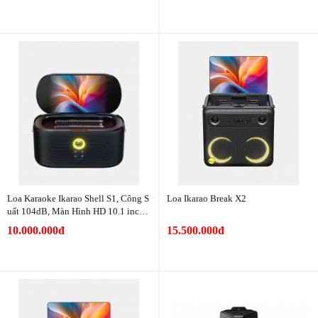
Loa Karaoke Ikarao Shell S1, Công S
Loa Ikarao Break X2
uất 104dB, Màn Hình HD 10.1 inch,
Pin Khủng
10.000.000đ
15.500.000đ