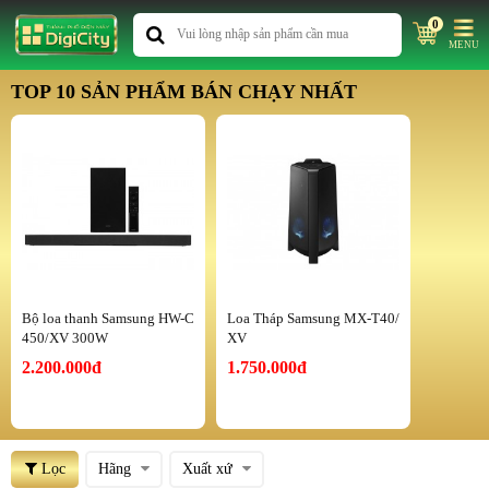
0
MENU
TOP 10 SẢN PHẨM BÁN CHẠY NHẤT
Bộ loa thanh Samsung HW-C
Loa Tháp Samsung MX-T40/
450/XV 300W
XV
2.200.000đ
1.750.000đ
Lọc
Hãng
Xuất xứ