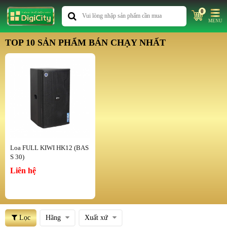
0
MENU
TOP 10 SẢN PHẨM BÁN CHẠY NHẤT
Loa FULL KIWI HK12 (BAS
S 30)
Liên hệ
Lọc
Hãng
Xuất xứ