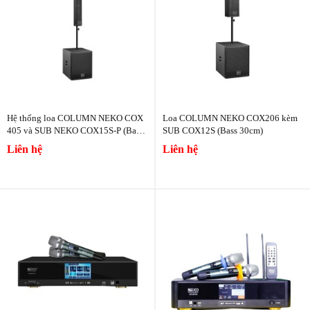
Hệ thống loa COLUMN NEKO COX
Loa COLUMN NEKO COX206 kèm
405 và SUB NEKO COX15S-P (Bass
SUB COX12S (Bass 30cm)
40cm)
Liên hệ
Liên hệ