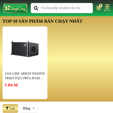
0
MENU
TOP 10 SẢN PHẨM BÁN CHẠY NHẤT
LOA LINE ARRAY PASSIVE
NEKO TQ12 PRO ( BASS 3
0)
Liên hệ
Lọc
Hãng