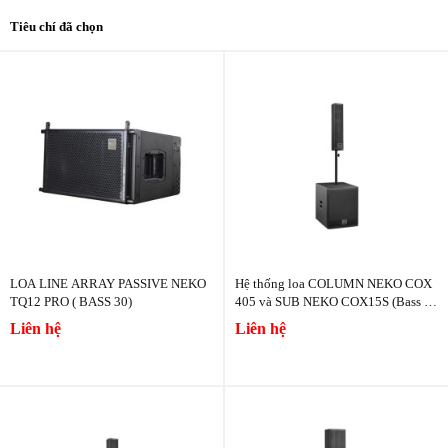
Tiêu chí đã chọn
LOA LINE ARRAY PASSIVE NEKO
Hệ thống loa COLUMN NEKO COX
TQ12 PRO ( BASS 30)
405 và SUB NEKO COX15S (Bass 40
cm)
Liên hệ
Liên hệ