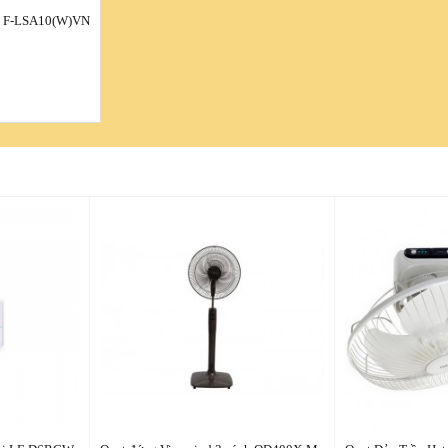
a F-LSA10(W)VN