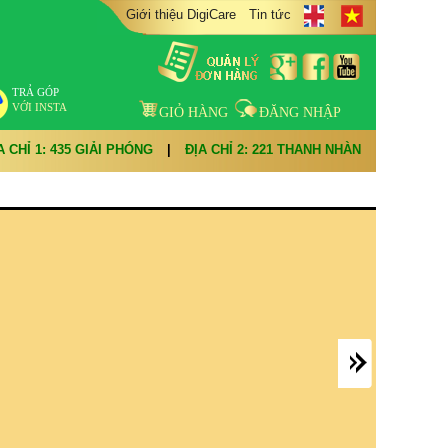
Giới thiệu DigiCare
Tin tức
TRẢ GÓP
VỚI INSTA
GIỎ HÀNG
ĐĂNG NHẬP
A CHỈ 1: 435 GIẢI PHÓNG
|
ĐỊA CHỈ 2: 221 THANH NHÀN