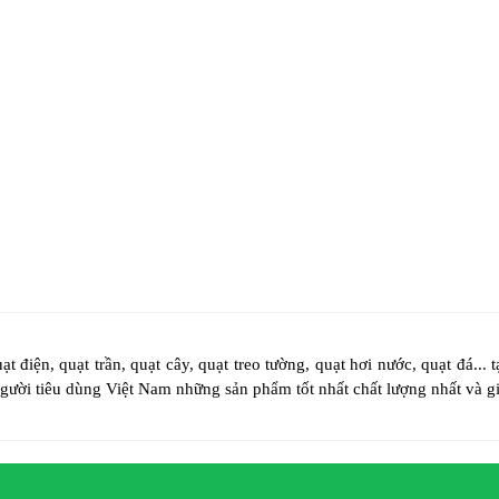
 điện, quạt trần, quạt cây, quạt treo tường, quạt hơi nước, quạt đá... 
ười tiêu dùng Việt Nam những sản phẩm tốt nhất chất lượng nhất và gi