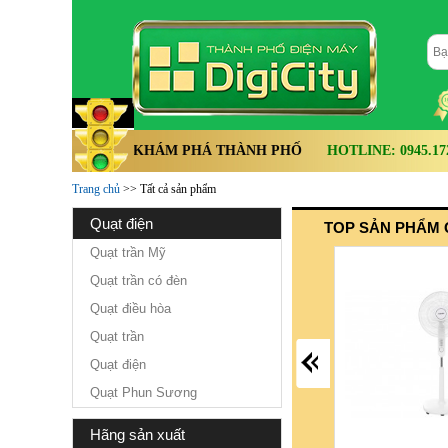
KHÁM PHÁ THÀNH PHỐ
HOTLINE: 0945.172.
Trang chủ
>> Tất cả sản phẩm
quạt điện
TOP SẢN PHẨM 
Quạt trần Mỹ
Quạt trần có đèn
Quạt điều hòa
Quạt trần
Quạt điện
Quạt Phun Sương
hãng sản xuất