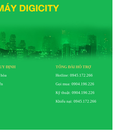
UY ĐỊNH
TỔNG ĐÀI HỖ TRỢ
 hòa
Hotline: 0945.172.266
ển
Gọi mua: 0904.196.226
Kỹ thuật: 0904.196.226
Khiếu nại: 0945.172.266