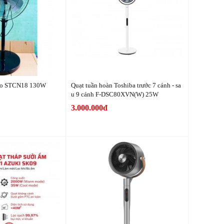
co STCN18 130W
Quạt tuần hoàn Toshiba trước 7 cánh - sa
u 9 cánh F-DSC80XVN(W) 25W
3.000.000đ