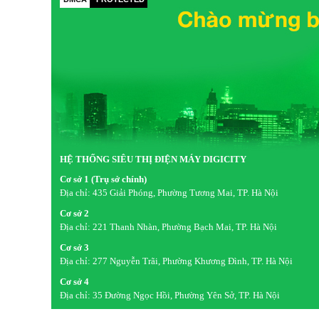
HỆ THỐNG SIÊU THỊ ĐIỆN MÁY DIGICITY
Cơ sở 1 (Trụ sở chính)
Địa chỉ:
435 Giải Phóng, Phường Tương Mai, TP. Hà Nội
Cơ sở 2
Địa chỉ:
221 Thanh Nhàn, Phường Bạch Mai, TP. Hà Nội
Cơ sở 3
Địa chỉ:
277 Nguyễn Trãi, Phường Khương Đình, TP. Hà Nội
Cơ sở 4
Địa chỉ:
35 Đường Ngọc Hồi, Phường Yên Sở, TP. Hà Nội