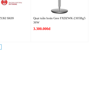
AZUKI SK09
Quạt tuần hoàn Gree FXDZWK-2305Bg5
36W
3.300.000đ