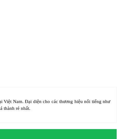
tại Việt Nam. Đại diện cho các thương hiệu nổi tiếng như
á thành rẻ nhất.