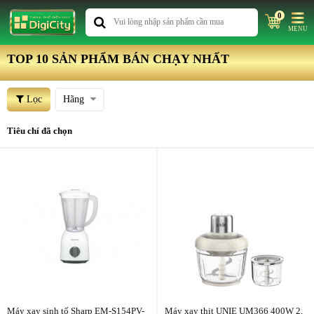
0
MENU
TOP 10 SẢN PHẨM BÁN CHẠY NHẤT
Lọc
Hãng
Tiêu chí đã chọn
Máy xay sinh tố Sharp EM-S154PV-
Máy xay thịt UNIE UM366 400W 2,