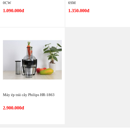
0CW
6SM
1.090.000đ
1.350.000đ
Máy ép trái cây Philips HR-1863
2.900.000đ