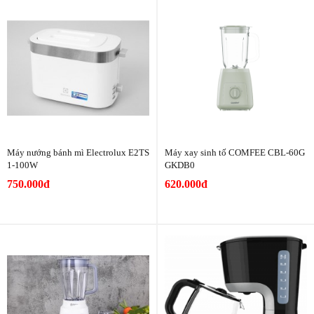
Máy nướng bánh mì Electrolux E2TS
Máy xay sinh tố COMFEE CBL-60G
1-100W
GKDB0
750.000đ
620.000đ