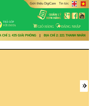
Giới thiệu DigiCare
Tin tức
TRẢ GÓP
VỚI INSTA
GIỎ HÀNG
ĐĂNG NHẬP
A CHỈ 1: 435 GIẢI PHÓNG
|
ĐỊA CHỈ 2: 221 THANH NHÀN