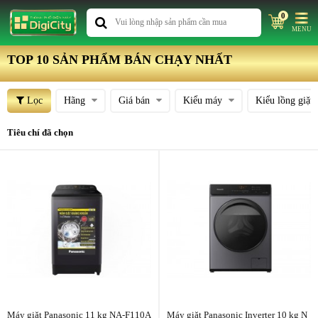
0
MENU
TOP 10 SẢN PHẨM BÁN CHẠY NHẤT
Lọc
Hãng
Giá bán
Kiểu máy
Kiểu lồng giặt
Tiêu chí đã chọn
Máy giặt Panasonic 11 kg NA-F110A
Máy giặt Panasonic Inverter 10 kg N