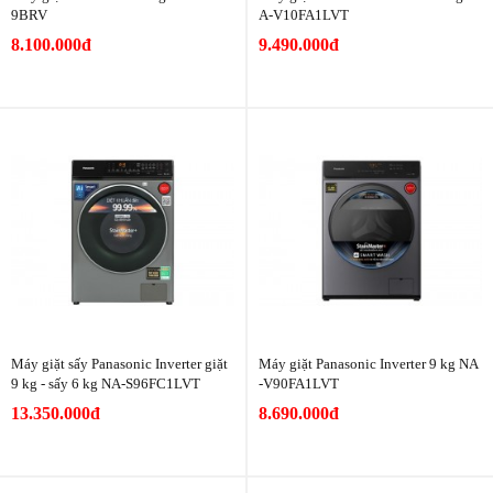
9BRV
A-V10FA1LVT
8.100.000đ
9.490.000đ
Máy giặt sấy Panasonic Inverter giặt
Máy giặt Panasonic Inverter 9 kg NA
9 kg - sấy 6 kg NA-S96FC1LVT
-V90FA1LVT
13.350.000đ
8.690.000đ