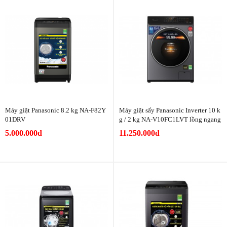
Máy giặt Panasonic 8.2 kg NA-F82Y
Máy giặt sấy Panasonic Inverter 10 k
01DRV
g / 2 kg NA-V10FC1LVT lồng ngang
5.000.000đ
11.250.000đ