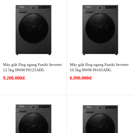
Máy giặt lồng ngang Funiki Inverter
Máy giặt lồng ngang Funiki Inverter
12.5kg HWM F8125ADG
10.5kg HWM F8105ADG
9.200.000đ
6.990.000đ