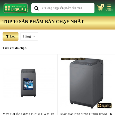
0
MENU
TOP 10 SẢN PHẨM BÁN CHẠY NHẤT
Lọc
Hãng
Tiêu chí đã chọn
Máy giặt lồng đứng Funiki HWM T6
Máy giặt lồng đứng Funiki HWM T6