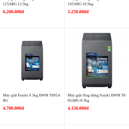
125ABG 12.5kg
105ABG 10.5kg
6.200.000đ
5.250.000đ
Máy giặt Funiki 9.5kg HWM T695A
Máy giặt lồng đứng Funiki HWM T6
BG
85ABG 8.5kg
4.700.000đ
4.150.000đ