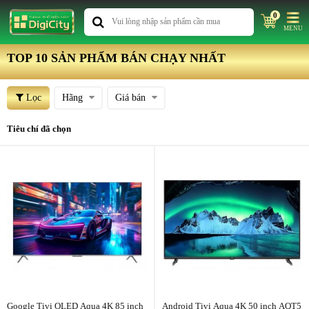
0
MENU
TOP 10 SẢN PHẨM BÁN CHẠY NHẤT
Lọc
Hãng
Giá bán
Tiêu chí đã chọn
Google Tivi QLED Aqua 4K 85 inch
Android Tivi Aqua 4K 50 inch AQT5