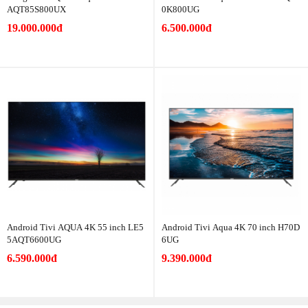
AQT85S800UX
0K800UG
19.000.000đ
6.500.000đ
Android Tivi AQUA 4K 55 inch LE5
Android Tivi Aqua 4K 70 inch H70D
5AQT6600UG
6UG
6.590.000đ
9.390.000đ