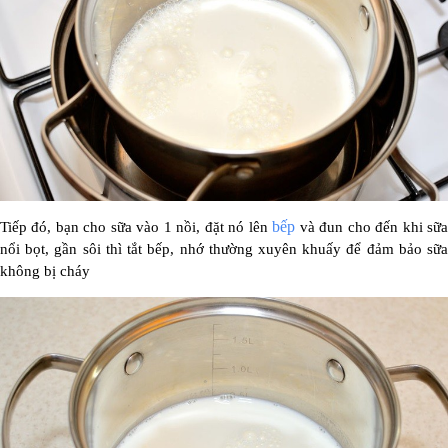
bếp
Tiếp đó, bạn cho sữa vào 1 nồi, đặt nó lên
và đun cho đến khi sữ
nổi bọt, gần sôi thì tắt bếp, nhớ thường xuyên khuấy để đảm bảo sữa
không bị cháy