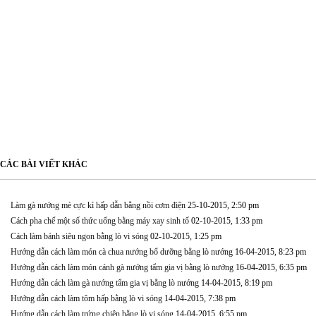
CÁC BÀI VIẾT KHÁC
Làm gà nướng mè cực kì hấp dẫn bằng nồi cơm điện
25-10-2015, 2:50 pm
Cách pha chế một số thức uống bằng máy xay sinh tố
02-10-2015, 1:33 pm
Cách làm bánh siêu ngon bằng lò vi sóng
02-10-2015, 1:25 pm
Hướng dẫn cách làm món cà chua nướng bổ dưỡng bằng lò nướng
16-04-2015, 8:23 pm
Hướng dẫn cách làm món cánh gà nướng tẩm gia vị bằng lò nướng
16-04-2015, 6:35 pm
Hướng dẫn cách làm gà nướng tẩm gia vị bằng lò nướng
14-04-2015, 8:19 pm
Hướng dẫn cách làm tôm hấp bằng lò vi sóng
14-04-2015, 7:38 pm
Hướng dẫn cách làm trứng chiên bằng lò vi sóng
14-04-2015, 6:55 pm