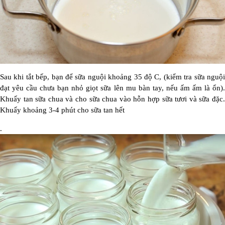
Sau khi tắt bếp, bạn để sữa nguội khoảng 35 độ C, (kiểm tra sữa nguội
đạt yêu cầu chưa bạn nhỏ giọt sữa lên mu bàn tay, nếu ấm ấm là ổn).
Khuấy tan sữa chua và cho sữa chua vào hỗn hợp sữa tươi và sữa đặc.
Khuấy khoảng 3-4 phút cho sữa tan hết
.