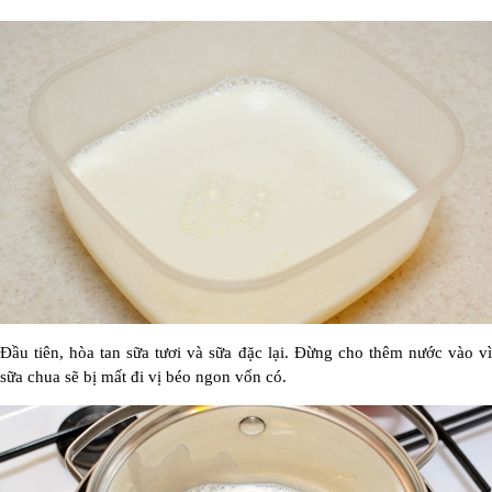
Đầu tiên, hòa tan sữa tươi và sữa đặc lại. Đừng cho thêm nước vào vì
sữa chua sẽ bị mất đi vị béo ngon vốn có.