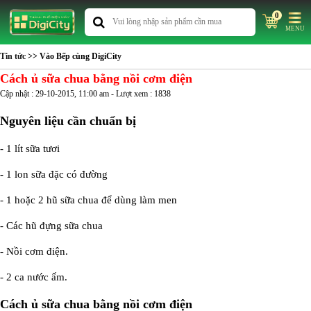
0
MENU
Tin tức
>> Vào Bếp cùng DigiCity
Cách ủ sữa chua bằng nồi cơm điện
Cập nhật : 29-10-2015, 11:00 am - Lượt xem : 1838
Nguyên liệu cần chuẩn bị
- 1 lít sữa tươi
- 1 lon sữa đặc có đường
- 1 hoặc 2 hũ sữa chua để dùng làm men
- Các hũ đựng sữa chua
- Nồi cơm điện.
- 2 ca nước ấm.
Cách ủ sữa chua bằng nồi cơm điện