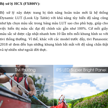
Bộ xử lý HCX (FX800V):
Bộ xử lý này được trang bị tính năng hoàn toàn mới là hệ thống
Dynamic LUT (Look Up Table) với khả năng tùy biến độ sáng cũng
như lựa chọn màu sắc trong bảng màu LUT sao cho phù hợp, giúp cho
việc hiển thị màu sắc đạt độ chính xác gần như 100%. Cứ mỗi giây
màu sắc sẽ được cập nhật nhanh hơn 10 lần trên mỗi khung hình so với
tivi thông thường. Vì thế, khác với các model trước đây, tivi Panasonic
2018 sẽ đem đến bạn những khung hình bắt mắt với độ sáng chân thật
và tự nhiên như ngoài đời thực.