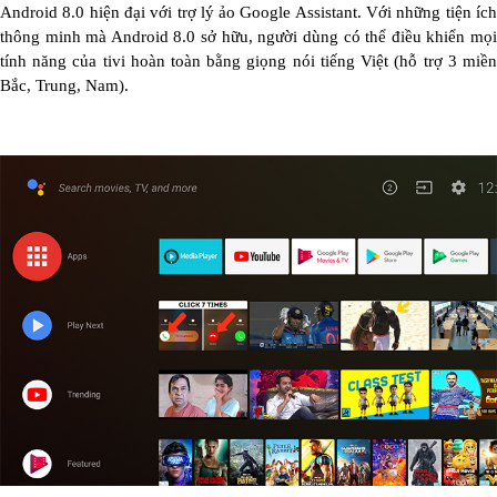
Android 8.0 hiện đại với trợ lý ảo Google Assistant. Với những tiện ích
thông minh mà Android 8.0 sở hữu, người dùng có thể điều khiển mọi
tính năng của tivi hoàn toàn bằng giọng nói tiếng Việt (hỗ trợ 3 miền
Bắc, Trung, Nam).