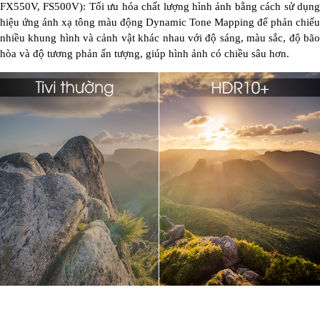
FX550V, FS500V): Tối ưu hóa chất lượng hình ảnh bằng cách sử dụng
hiệu ứng ánh xạ tông màu động Dynamic Tone Mapping để phản chiếu
nhiều khung hình và cảnh vật khác nhau với độ sáng, màu sắc, độ bão
hòa và độ tương phản ấn tượng, giúp hình ảnh có chiều sâu hơn.