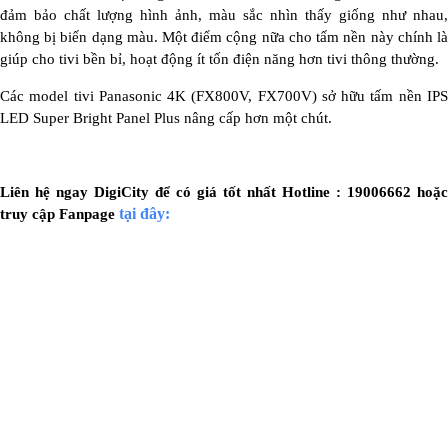
đảm bảo chất lượng hình ảnh, màu sắc nhìn thấy giống như nhau,
không bị biến dạng màu. Một điểm cộng nữa cho tấm nền này chính là
giúp cho tivi bền bỉ, hoạt động ít tốn điện năng hơn tivi thông thường.
Các model tivi Panasonic 4K (FX800V, FX700V) sở hữu tấm nền IPS
LED Super Bright Panel Plus nâng cấp hơn một chút.
Liên hệ ngay DigiCity để có giá tốt nhất Hotline : 19006662 hoặc
tại đây:
truy cập Fanpage