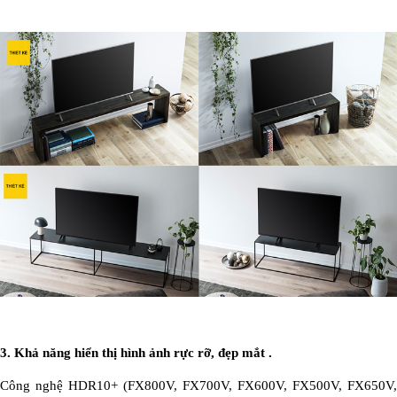
3. Khả năng hiển thị hình ảnh rực rỡ, đẹp mắt .
Công nghệ HDR10+ (FX800V, FX700V, FX600V, FX500V, FX650V,