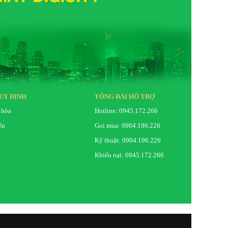
UY ĐỊNH
TỔNG ĐÀI HỖ TRỢ
 hòa
Hotline: 0945.172.266
ển
Gọi mua: 0904.196.226
Kỹ thuật: 0904.196.226
Khiếu nại: 0945.172.266