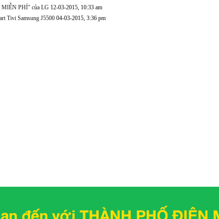
IỄN PHÍ" của LG
12-03-2015, 10:33 am
Smart Tivi Samsung J5500
04-03-2015, 3:36 pm