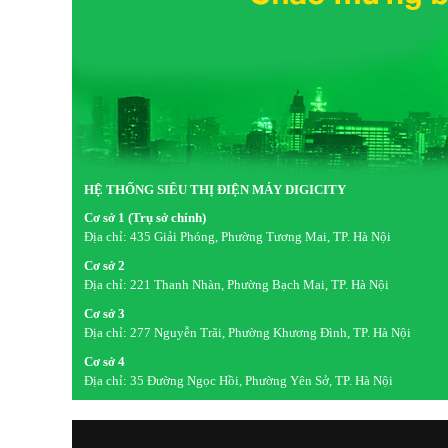
HỆ THỐNG SIÊU THỊ ĐIỆN MÁY DIGICITY
Cơ sở 1 (Trụ sở chính)
Địa chỉ:
435 Giải Phóng, Phường Tương Mai, TP. Hà Nội
Cơ sở 2
Địa chỉ:
221 Thanh Nhàn, Phường Bạch Mai, TP. Hà Nội
Cơ sở 3
Địa chỉ:
277 Nguyễn Trãi, Phường Khương Đình, TP. Hà Nội
Cơ sở 4
Địa chỉ:
35 Đường Ngọc Hồi, Phường Yên Sở, TP. Hà Nội