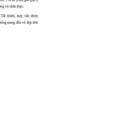
ộng và chân thực.
Tất nhiên, máy vẫn được
u mỏng mang đến vẻ đẹp đơn