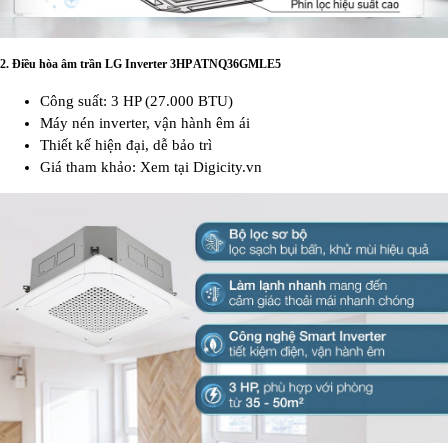
2.
Điều hòa âm trần LG Inverter 3HP ATNQ36GMLE5
Công suất: 3 HP (27.000 BTU)
Máy nén inverter, vận hành êm ái
Thiết kế hiện đại, dễ bảo trì
Giá tham khảo: Xem tại Digicity.vn