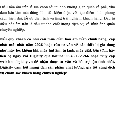
Điều hòa âm trần là lựa chọn tối ưu cho không gian quán cà phê, vừa
đảm bảo làm mát đồng đều, tiết kiệm điện, vừa tạo điểm nhấn phong
cách hiện đại, tối ưu diện tích và tăng trải nghiệm khách hàng. Đầu tư
điều hòa âm trần là đầu tư cho chất lượng dịch vụ và hình ảnh quán
chuyên nghiệp.
Nếu quý khách có nhu cầu mua điều hòa âm trần chính hãng, cập
nhật mới nhất năm 2026 hoặc cần tư vấn về các thiết bị gia dụng
như máy lọc không khí, máy hút ẩm, tủ lạnh, máy giặt, bếp từ,... hãy
liên hệ ngay với Digicity qua hotline: 0945.172.266 hoặc truy cập
website: digicity.vn để nhận được tư vấn và hỗ trợ tận tình nhất.
Digicity cam kết mang đến sản phẩm chất lượng, giá tốt cùng dịch
vụ chăm sóc khách hàng chuyên nghiệp!