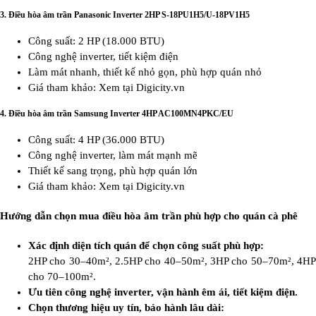
3.
Điều hòa âm trần Panasonic Inverter 2HP S-18PU1H5/U-18PV1H5
Công suất: 2 HP (18.000 BTU)
Công nghệ inverter, tiết kiệm điện
Làm mát nhanh, thiết kế nhỏ gọn, phù hợp quán nhỏ
Giá tham khảo: Xem tại Digicity.vn
4.
Điều hòa âm trần Samsung Inverter 4HP AC100MN4PKC/EU
Công suất: 4 HP (36.000 BTU)
Công nghệ inverter, làm mát mạnh mẽ
Thiết kế sang trọng, phù hợp quán lớn
Giá tham khảo: Xem tại Digicity.vn
Hướng dẫn chọn mua điều hòa âm trần phù hợp cho quán cà phê
Xác định diện tích quán để chọn công suất phù hợp:
2HP cho 30–40m², 2.5HP cho 40–50m², 3HP cho 50–70m², 4HP
cho 70–100m².
Ưu tiên công nghệ inverter, vận hành êm ái, tiết kiệm điện.
Chọn thương hiệu uy tín, bảo hành lâu dài: