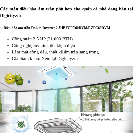
Các mẫu điều hòa âm trần phù hợp cho quán cà phê đang bán tại
Digicity.vn
1.
Điều hòa âm trần Daikin Inverter 2.5HP FCFC60DVM/RZFC60DVM
Công suất: 2.5 HP (21.000 BTU)
Công nghệ inverter, tiết kiệm điện
Làm mát đồng đều, thiết kế âm trần sang trọng
Giá tham khảo: Xem tại Digicity.vn