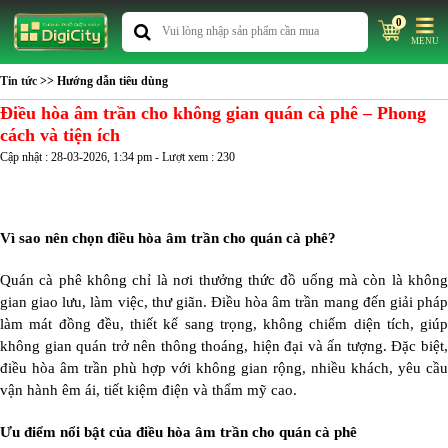
0
MENU
Tin tức
>> Hướng dẫn tiêu dùng
Điều hòa âm trần cho không gian quán cà phê – Phong
cách và tiện ích
Cập nhật : 28-03-2026, 1:34 pm - Lượt xem : 230
Vì sao nên chọn điều hòa âm trần cho quán cà phê?
Quán cà phê không chỉ là nơi thưởng thức đồ uống mà còn là không
gian giao lưu, làm việc, thư giãn. Điều hòa âm trần mang đến giải pháp
làm mát đồng đều, thiết kế sang trọng, không chiếm diện tích, giúp
không gian quán trở nên thông thoáng, hiện đại và ấn tượng. Đặc biệt,
điều hòa âm trần phù hợp với không gian rộng, nhiều khách, yêu cầu
vận hành êm ái, tiết kiệm điện và thẩm mỹ cao.
Ưu điểm nổi bật của điều hòa âm trần cho quán cà phê