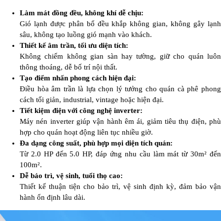
Làm mát đồng đều, không khí dễ chịu:
Gió lạnh được phân bổ đều khắp không gian, không gây lạnh
sâu, không tạo luồng gió mạnh vào khách.
Thiết kế âm trần, tối ưu diện tích:
Không chiếm không gian sàn hay tường, giữ cho quán luôn
thông thoáng, dễ bố trí nội thất.
Tạo điểm nhấn phong cách hiện đại:
Điều hòa âm trần là lựa chọn lý tưởng cho quán cà phê phong
cách tối giản, industrial, vintage hoặc hiện đại.
Tiết kiệm điện với công nghệ inverter:
Máy nén inverter giúp vận hành êm ái, giảm tiêu thụ điện, phù
hợp cho quán hoạt động liên tục nhiều giờ.
Đa dạng công suất, phù hợp mọi diện tích quán:
Từ 2.0 HP đến 5.0 HP, đáp ứng nhu cầu làm mát từ 30m² đến
100m².
Dễ bảo trì, vệ sinh, tuổi thọ cao:
Thiết kế thuận tiện cho bảo trì, vệ sinh định kỳ, đảm bảo vận
hành ổn định lâu dài.