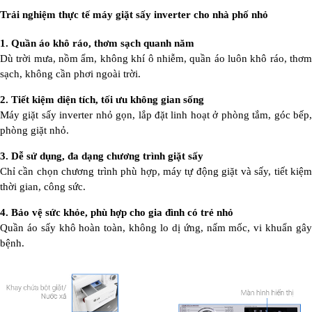
Trải nghiệm thực tế máy giặt sấy inverter cho nhà phố nhỏ
1. Quần áo khô ráo, thơm sạch quanh năm
Dù trời mưa, nồm ẩm, không khí ô nhiễm, quần áo luôn khô ráo, thơm
sạch, không cần phơi ngoài trời.
2. Tiết kiệm diện tích, tối ưu không gian sống
Máy giặt sấy inverter nhỏ gọn, lắp đặt linh hoạt ở phòng tắm, góc bếp,
phòng giặt nhỏ.
3. Dễ sử dụng, đa dạng chương trình giặt sấy
Chỉ cần chọn chương trình phù hợp, máy tự động giặt và sấy, tiết kiệm
thời gian, công sức.
4. Bảo vệ sức khỏe, phù hợp cho gia đình có trẻ nhỏ
Quần áo sấy khô hoàn toàn, không lo dị ứng, nấm mốc, vi khuẩn gây
bệnh.