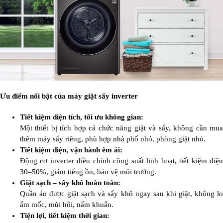
Ưu điểm nổi bật của máy giặt sấy inverter
Tiết kiệm diện tích, tối ưu không gian:
Một thiết bị tích hợp cả chức năng giặt và sấy, không cần mua
thêm máy sấy riêng, phù hợp nhà phố nhỏ, phòng giặt nhỏ.
Tiết kiệm điện, vận hành êm ái:
Động cơ inverter điều chỉnh công suất linh hoạt, tiết kiệm điện
30–50%, giảm tiếng ồn, bảo vệ môi trường.
Giặt sạch – sấy khô hoàn toàn:
Quần áo được giặt sạch và sấy khô ngay sau khi giặt, không lo
ẩm mốc, mùi hôi, nấm khuẩn.
Tiện lợi, tiết kiệm thời gian: