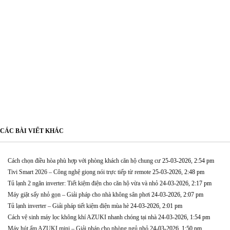
CÁC BÀI VIẾT KHÁC
Cách chọn điều hòa phù hợp với phòng khách căn hộ chung cư
25-03-2026, 2:54 pm
Tivi Smart 2026 – Công nghệ giọng nói trực tiếp từ remote
25-03-2026, 2:48 pm
Tủ lạnh 2 ngăn inverter: Tiết kiệm điện cho căn hộ vừa và nhỏ
24-03-2026, 2:17 pm
Máy giặt sấy nhỏ gọn – Giải pháp cho nhà không sân phơi
24-03-2026, 2:07 pm
Tủ lạnh inverter – Giải pháp tiết kiệm điện mùa hè
24-03-2026, 2:01 pm
Cách vệ sinh máy lọc không khí AZUKI nhanh chóng tại nhà
24-03-2026, 1:54 pm
Máy hút ẩm AZUKI mini – Giải pháp cho phòng ngủ nhỏ
24-03-2026, 1:50 pm