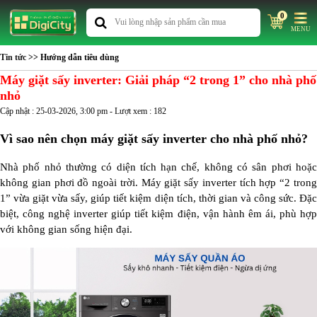
0
MENU
Tin tức
>> Hướng dẫn tiêu dùng
Máy giặt sấy inverter: Giải pháp “2 trong 1” cho nhà phố
nhỏ
Cập nhật : 25-03-2026, 3:00 pm - Lượt xem : 182
Vì sao nên chọn máy giặt sấy inverter cho nhà phố nhỏ?
Nhà phố nhỏ thường có diện tích hạn chế, không có sân phơi hoặc
không gian phơi đồ ngoài trời. Máy giặt sấy inverter tích hợp “2 trong
1” vừa giặt vừa sấy, giúp tiết kiệm diện tích, thời gian và công sức. Đặc
biệt, công nghệ inverter giúp tiết kiệm điện, vận hành êm ái, phù hợp
với không gian sống hiện đại.