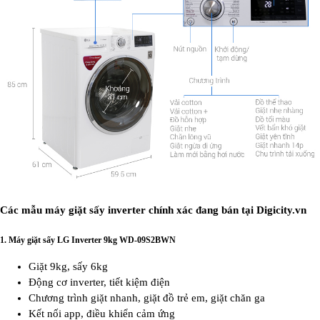
Các mẫu máy giặt sấy inverter chính xác đang bán tại Digicity.vn
1.
Máy giặt sấy LG Inverter 9kg WD-09S2BWN
Giặt 9kg, sấy 6kg
Động cơ inverter, tiết kiệm điện
Chương trình giặt nhanh, giặt đồ trẻ em, giặt chăn ga
Kết nối app, điều khiển cảm ứng