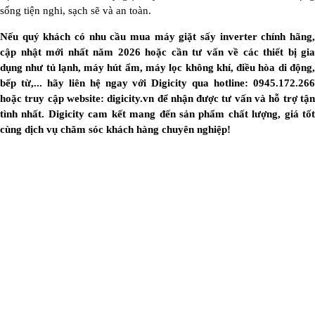
sống tiện nghi, sạch sẽ và an toàn.
Nếu quý khách có nhu cầu mua máy giặt sấy inverter chính hãng,
cập nhật mới nhất năm 2026 hoặc cần tư vấn về các thiết bị gia
dụng như tủ lạnh, máy hút ẩm, máy lọc không khí, điều hòa di động,
bếp từ,... hãy liên hệ ngay với Digicity qua hotline: 0945.172.266
hoặc truy cập website: digicity.vn để nhận được tư vấn và hỗ trợ tận
tình nhất. Digicity cam kết mang đến sản phẩm chất lượng, giá tốt
cùng dịch vụ chăm sóc khách hàng chuyên nghiệp!