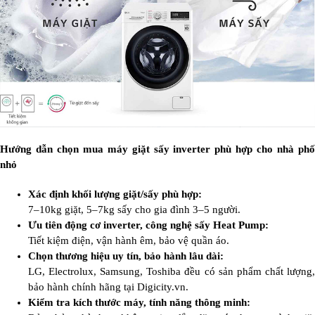
Hướng dẫn chọn mua máy giặt sấy inverter phù hợp cho nhà phố
nhỏ
Xác định khối lượng giặt/sấy phù hợp:
7–10kg giặt, 5–7kg sấy cho gia đình 3–5 người.
Ưu tiên động cơ inverter, công nghệ sấy Heat Pump:
Tiết kiệm điện, vận hành êm, bảo vệ quần áo.
Chọn thương hiệu uy tín, bảo hành lâu dài:
LG, Electrolux, Samsung, Toshiba đều có sản phẩm chất lượng,
bảo hành chính hãng tại Digicity.vn.
Kiểm tra kích thước máy, tính năng thông minh: