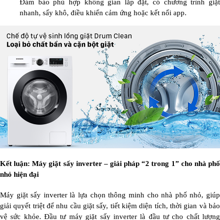
Đảm bảo phù hợp không gian lắp đặt, có chương trình giặt
nhanh, sấy khô, điều khiển cảm ứng hoặc kết nối app.
Kết luận: Máy giặt sấy inverter – giải pháp “2 trong 1” cho nhà phố
nhỏ hiện đại
Máy giặt sấy inverter là lựa chọn thông minh cho nhà phố nhỏ, giúp
giải quyết triệt để nhu cầu giặt sấy, tiết kiệm diện tích, thời gian và bảo
vệ sức khỏe. Đầu tư máy giặt sấy inverter là đầu tư cho chất lượng