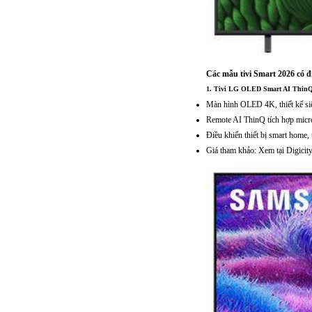
Các mẫu tivi Smart 2026 có đi
1.
Tivi LG OLED Smart AI ThinQ 
Màn hình OLED 4K, thiết kế s
Remote AI ThinQ tích hợp micro
Điều khiển thiết bị smart home
Giá tham khảo: Xem tại Digicit