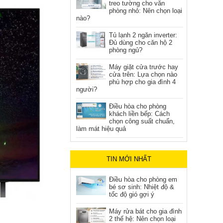
treo tường cho văn
phòng nhỏ: Nên chọn loại
nào?
Tủ lạnh 2 ngăn inverter:
Đủ dùng cho căn hộ 2
phòng ngủ?
Máy giặt cửa trước hay
cửa trên: Lựa chọn nào
phù hợp cho gia đình 4
người?
Điều hòa cho phòng
khách liền bếp: Cách
chọn công suất chuẩn,
làm mát hiệu quả
TIN MỚI NHẤT
Điều hòa cho phòng em
bé sơ sinh: Nhiệt độ &
tốc độ gió gợi ý
Máy rửa bát cho gia đình
2 thế hệ: Nên chọn loại