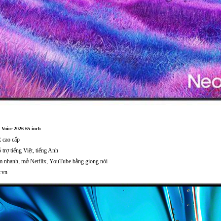
Voice 2026 65 inch
cao cấp
trợ tiếng Việt, tiếng Anh
ếm nhanh, mở Netflix, YouTube bằng giọng nói
y.vn