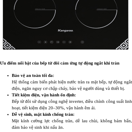
Ưu điểm nổi bật của bếp từ đôi cảm ứng tự động ngắt khi tràn
Bảo vệ an toàn tối đa:
Hệ thống cảm biến phát hiện nước tràn ra mặt bếp, tự động ngắt
điện, ngăn nguy cơ chập cháy, bảo vệ người dùng và thiết bị.
Tiết kiệm điện, vận hành ổn định:
Bếp từ đôi sử dụng công nghệ inverter, điều chỉnh công suất linh
hoạt, tiết kiệm điện 20–30%, vận hành êm ái.
Dễ vệ sinh, mặt kính chống tràn:
Mặt kính cường lực chống tràn, dễ lau chùi, không bám bẩn,
đảm bảo vệ sinh khi nấu ăn.