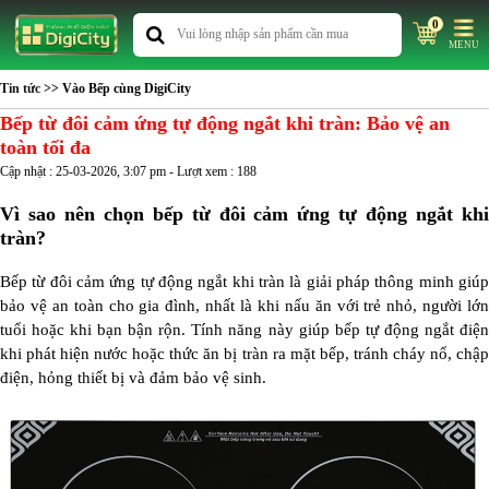
0
MENU
Tin tức
>> Vào Bếp cùng DigiCity
Bếp từ đôi cảm ứng tự động ngắt khi tràn: Bảo vệ an
toàn tối đa
Cập nhật : 25-03-2026, 3:07 pm - Lượt xem : 188
Vì sao nên chọn bếp từ đôi cảm ứng tự động ngắt khi
tràn?
Bếp từ đôi cảm ứng tự động ngắt khi tràn là giải pháp thông minh giúp
bảo vệ an toàn cho gia đình, nhất là khi nấu ăn với trẻ nhỏ, người lớn
tuổi hoặc khi bạn bận rộn. Tính năng này giúp bếp tự động ngắt điện
khi phát hiện nước hoặc thức ăn bị tràn ra mặt bếp, tránh cháy nổ, chập
điện, hỏng thiết bị và đảm bảo vệ sinh.