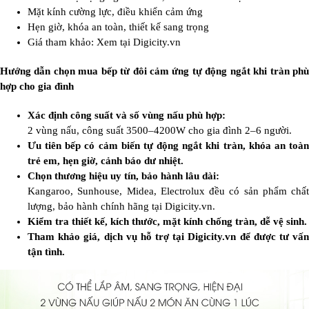
Mặt kính cường lực, điều khiển cảm ứng
Hẹn giờ, khóa an toàn, thiết kế sang trọng
Giá tham khảo: Xem tại Digicity.vn
Hướng dẫn chọn mua bếp từ đôi cảm ứng tự động ngắt khi tràn phù
hợp cho gia đình
Xác định công suất và số vùng nấu phù hợp:
2 vùng nấu, công suất 3500–4200W cho gia đình 2–6 người.
Ưu tiên bếp có cảm biến tự động ngắt khi tràn, khóa an toàn
trẻ em, hẹn giờ, cảnh báo dư nhiệt.
Chọn thương hiệu uy tín, bảo hành lâu dài:
Kangaroo, Sunhouse, Midea, Electrolux đều có sản phẩm chất
lượng, bảo hành chính hãng tại Digicity.vn.
Kiểm tra thiết kế, kích thước, mặt kính chống tràn, dễ vệ sinh.
Tham khảo giá, dịch vụ hỗ trợ tại Digicity.vn để được tư vấn
tận tình.