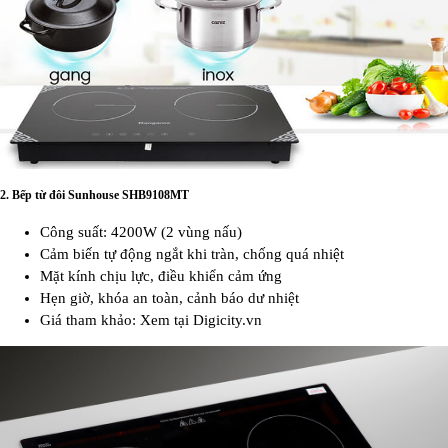
2.
Bếp từ đôi Sunhouse SHB9108MT
Công suất: 4200W (2 vùng nấu)
Cảm biến tự động ngắt khi tràn, chống quá nhiệt
Mặt kính chịu lực, điều khiển cảm ứng
Hẹn giờ, khóa an toàn, cảnh báo dư nhiệt
Giá tham khảo: Xem tại Digicity.vn