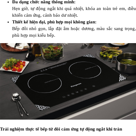
Đa dạng chức năng thông minh:
Hẹn giờ, tự động ngắt khi quá nhiệt, khóa an toàn trẻ em, điều
khiển cảm ứng, cảnh báo dư nhiệt.
Thiết kế hiện đại, phù hợp mọi không gian:
Bếp đôi nhỏ gọn, lắp đặt âm hoặc dương, màu sắc sang trọng,
phù hợp mọi kiểu bếp.
Trải nghiệm thực tế bếp từ đôi cảm ứng tự động ngắt khi tràn