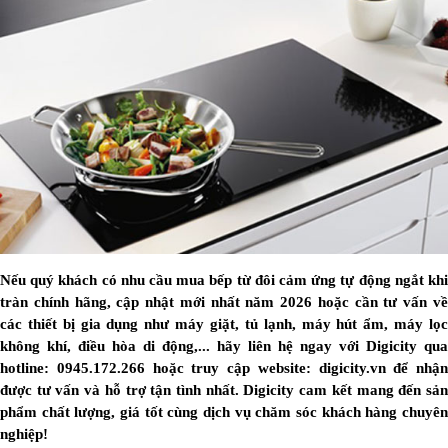
Nếu quý khách có nhu cầu mua bếp từ đôi cảm ứng tự động ngắt khi
tràn chính hãng, cập nhật mới nhất năm 2026 hoặc cần tư vấn về
các thiết bị gia dụng như máy giặt, tủ lạnh, máy hút ẩm, máy lọc
không khí, điều hòa di động,... hãy liên hệ ngay với Digicity qua
hotline: 0945.172.266 hoặc truy cập website: digicity.vn để nhận
được tư vấn và hỗ trợ tận tình nhất. Digicity cam kết mang đến sản
phẩm chất lượng, giá tốt cùng dịch vụ chăm sóc khách hàng chuyên
nghiệp!