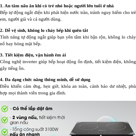
1. An tâm nấu ăn khi có trẻ nhỏ hoặc người lớn tuổi ở nhà
Bếp tự động ngắt điện khi phát hiện nước tràn, tránh nguy hiểm cho trẻ
em, người già và cả người dùng.
2. Dễ vệ sinh, không lo cháy bếp khi quên tắt
Tính năng tự động ngắt giúp bạn yên tâm khi bận rộn, không lo cháy
nổ hay hỏng mặt bếp.
3. Tiết kiệm điện, vận hành êm ái
Công nghệ inverter giúp bếp hoạt động ổn định, tiết kiệm điện, không
gây tiếng ồn.
4. Đa dạng chức năng thông minh, dễ sử dụng
Điều khiển cảm ứng, hẹn giờ, khóa an toàn, cảnh báo dư nhiệt, phù
hợp mọi thành viên trong gia đình.