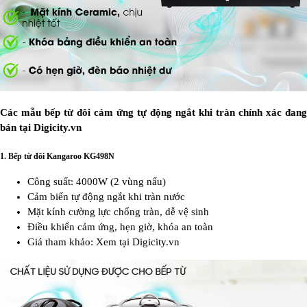
Các mẫu bếp từ đôi cảm ứng tự động ngắt khi tràn chính xác đang
bán tại Digicity.vn
1.
Bếp từ đôi Kangaroo KG498N
Công suất: 4000W (2 vùng nấu)
Cảm biến tự động ngắt khi tràn nước
Mặt kính cường lực chống tràn, dễ vệ sinh
Điều khiển cảm ứng, hẹn giờ, khóa an toàn
Giá tham khảo: Xem tại Digicity.vn