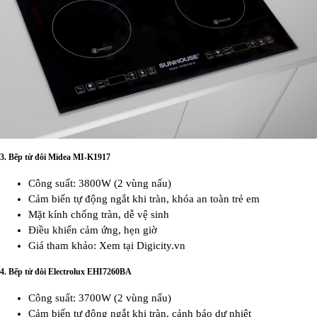
3.
Bếp từ đôi Midea MI-K1917
Công suất: 3800W (2 vùng nấu)
Cảm biến tự động ngắt khi tràn, khóa an toàn trẻ em
Mặt kính chống tràn, dễ vệ sinh
Điều khiển cảm ứng, hẹn giờ
Giá tham khảo: Xem tại Digicity.vn
4.
Bếp từ đôi Electrolux EHI7260BA
Công suất: 3700W (2 vùng nấu)
Cảm biến tự động ngắt khi tràn, cảnh báo dư nhiệt