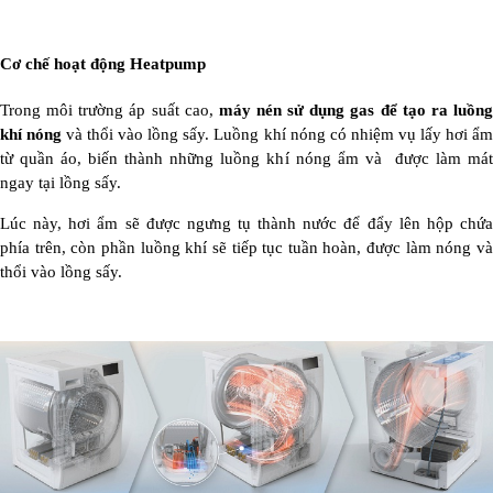
Cơ chế hoạt động Heatpump
Trong môi trường áp suất cao,
máy nén sử dụng gas để tạo ra luồn
khí nóng
và thổi vào lồng sấy. Luồng khí nóng có nhiệm vụ lấy hơi ẩ
từ quần áo, biến thành những luồng khí nóng ẩm và được làm mát
ngay tại lồng sấy.
Lúc này, hơi ẩm sẽ được ngưng tụ thành nước để đẩy lên hộp chứa
phía trên, còn phần luồng khí sẽ tiếp tục tuần hoàn, được làm nóng và
thổi vào lồng sấy.