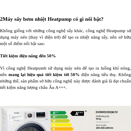
2
Máy sấy bơm nhiệt Heatpump có gì nổi bật?
Không giống với những công nghệ sấy khác, công nghệ Heatpump sử
dụng máy nén (thay vì điện trở) để tạo ra nhiệt năng sấy, nên sở hữu
một số điểm nổi bật sau:
Tiết kiệm điện năng đến 50%
Vì công nghệ Heatpumb sử dụng máy nén để tạo ra luồng khí nóng,
nên
mang lại hiệu quả tiết kiệm tới 50%
điện năng tiêu thụ. Khôn
những thế, sản phẩm sở hữu công nghệ này được đánh giá là đạt chuẩn
tiết kiệm năng lượng châu Âu A+++.