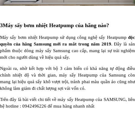
3
Máy sấy bơm nhiệt Heatpump của hãng nào?
Máy sấy bơm nhiệt Heatpump sử dụng công nghệ sấy Heatpump
độc
quyền của hãng Samsung mới ra mắt trong năm 2019
. Đây là sản
phẩm thuộc dòng máy sấy Samsung cao cấp, mang lại sự trải nghiệm
mới cho người dùng về hiệu quả sấy.
Ngoài ra, nhờ kết hợp với bộ 3 cảm biến có khả năng tự động điều
chỉnh nhiệt độ và thời gian, máy sấy Heatpump của Samsung còn
mang lại hiệu quả sấy khô vượt trội, tránh phai màu quần áo cũng như
không làm giảm đi chất lượng sợi vải vốn có.
Trên đây là bài viết chi tiết về máy sấy Heatpump của SAMSUNG, liên
hệ hotline : 0942496226 để mua hàng nhanh nhất