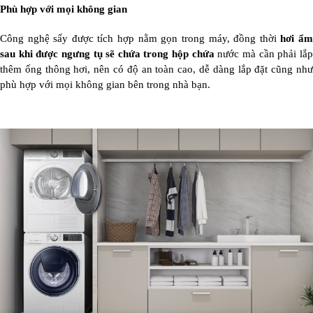
Phù hợp với mọi không gian
Công nghệ sấy được tích hợp nằm gọn trong máy, đồng thời
hơi ẩ
sau khi được ngưng tụ sẽ chứa trong hộp chứa
nước mà cần phải lắ
thêm ống thông hơi, nên có độ an toàn cao, dễ dàng lắp đặt cũng như
phù hợp với mọi không gian bên trong nhà bạn.