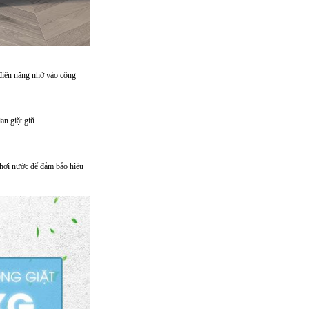
 điện năng nhờ vào công
an giặt giũ.
 hơi nước để đảm bảo hiệu