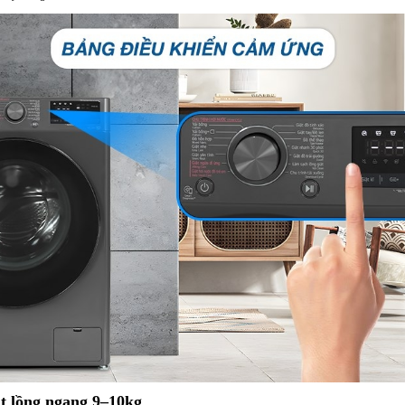
ặt lồng ngang 9–10kg