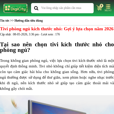
0
MENU
Tin tức
>> Hướng dẫn tiêu dùng
Tivi phòng ngủ kích thước nhỏ: Gợi ý lựa chọn năm 2026
Cập nhật : 08-05-2026, 3:36 pm - Lượt xem : 176
Tại sao nên chọn tivi kích thước nhỏ cho
phòng ngủ?
Trong không gian phòng ngủ, việc lựa chọn tivi kích thước nhỏ là một
quyết định thông minh. Tivi nhỏ không chỉ giúp tiết kiệm diện tích mà
còn tạo cảm giác hài hòa cho không gian sống. Hơn nữa, tivi phòng
ngủ thường được sử dụng để thư giãn, xem phim hoặc nghe nhạc trước
khi đi ngủ, nên kích thước nhỏ sẽ giúp tạo cảm giác thoải mái và
không gây chói mắt.