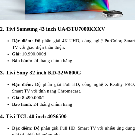
2. Tivi Samsung 43 inch UA43TU7000KXXV
Đặc điểm:
Độ phân giải 4K UHD, công nghệ PurColor, Smar
TV với giao diện thân thiện.
Giá:
10.990.000đ
Bảo hành:
24 tháng chính hãng
3. Tivi Sony 32 inch KD-32W800G
Đặc điểm:
Độ phân giải Full HD, công nghệ X-Reality PRO
Smart TV với tính năng Chromecast.
Giá:
8.490.000đ
Bảo hành:
24 tháng chính hãng
4. Tivi TCL 40 inch 40S6500
Đặc điểm:
Độ phân giải Full HD, Smart TV với nhiều ứng dụn
giải trí, thiết kế mỏng nhẹ.