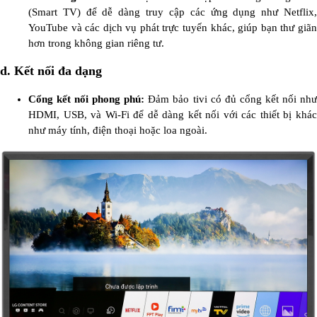
(Smart TV) để dễ dàng truy cập các ứng dụng như Netflix,
YouTube và các dịch vụ phát trực tuyến khác, giúp bạn thư giãn
hơn trong không gian riêng tư.
d. Kết nối đa dạng
Cổng kết nối phong phú:
Đảm bảo tivi có đủ cổng kết nối nh
HDMI, USB, và Wi-Fi để dễ dàng kết nối với các thiết bị khác
như máy tính, điện thoại hoặc loa ngoài.