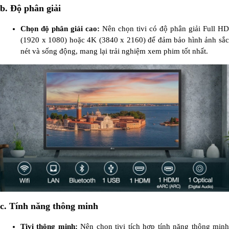
b. Độ phân giải
Chọn độ phân giải cao:
Nên chọn tivi có độ phân giải Full HD
(1920 x 1080) hoặc 4K (3840 x 2160) để đảm bảo hình ảnh sắc
nét và sống động, mang lại trải nghiệm xem phim tốt nhất.
c. Tính năng thông minh
Tivi thông minh:
Nên chọn tivi tích hợp tính năng thông min