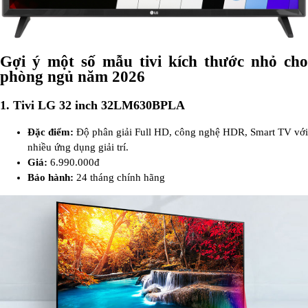
Gợi ý một số mẫu tivi kích thước nhỏ cho
phòng ngủ năm 2026
1. Tivi LG 32 inch 32LM630BPLA
Đặc điểm:
Độ phân giải Full HD, công nghệ HDR, Smart TV với
nhiều ứng dụng giải trí.
Giá:
6.990.000đ
Bảo hành:
24 tháng chính hãng