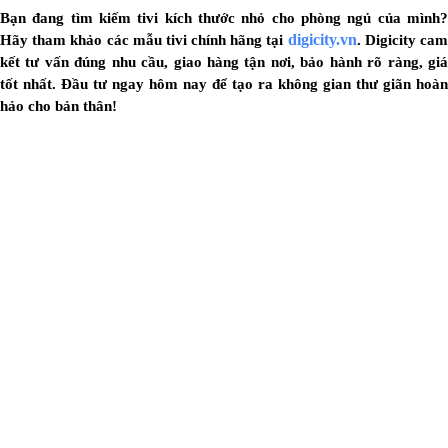
Bạn đang tìm kiếm tivi kích thước nhỏ cho phòng ngủ của mình?
digicity.vn
Hãy tham khảo các mẫu tivi chính hãng tại
. Digicity ca
kết tư vấn đúng nhu cầu, giao hàng tận nơi, bảo hành rõ ràng, giá
tốt nhất. Đầu tư ngay hôm nay để tạo ra không gian thư giãn hoàn
hảo cho bản thân!