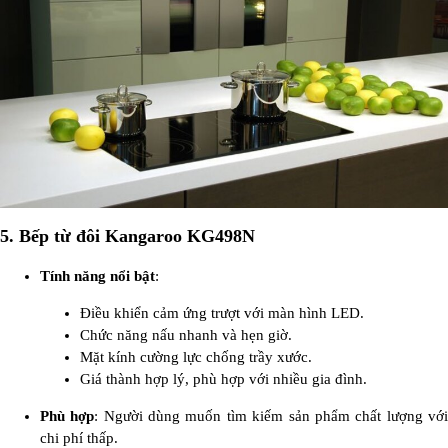
5.
Bếp từ đôi Kangaroo KG498N
Tính năng nổi bật
:
Điều khiển cảm ứng trượt với màn hình LED.
Chức năng nấu nhanh và hẹn giờ.
Mặt kính cường lực chống trầy xước.
Giá thành hợp lý, phù hợp với nhiều gia đình.
Phù hợp
: Người dùng muốn tìm kiếm sản phẩm chất lượng vớ
chi phí thấp.