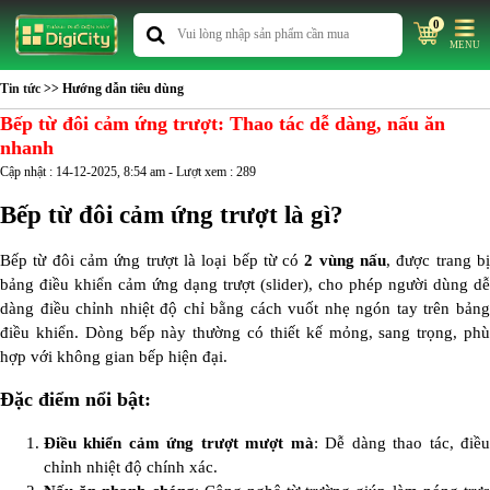
0
MENU
Tin tức
>> Hướng dẫn tiêu dùng
Bếp từ đôi cảm ứng trượt: Thao tác dễ dàng, nấu ăn
nhanh
Cập nhật : 14-12-2025, 8:54 am - Lượt xem : 289
Bếp từ đôi cảm ứng trượt là gì?
Bếp từ đôi cảm ứng trượt là loại bếp từ có
2 vùng nấu
, được trang bị
bảng điều khiển cảm ứng dạng trượt (slider), cho phép người dùng dễ
dàng điều chỉnh nhiệt độ chỉ bằng cách vuốt nhẹ ngón tay trên bảng
điều khiển. Dòng bếp này thường có thiết kế mỏng, sang trọng, phù
hợp với không gian bếp hiện đại.
Đặc điểm nổi bật:
Điều khiển cảm ứng trượt mượt mà
: Dễ dàng thao tác, điề
chỉnh nhiệt độ chính xác.