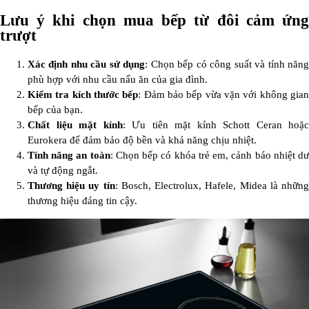
Lưu ý khi chọn mua bếp từ đôi cảm ứng
trượt
Xác định nhu cầu sử dụng
: Chọn bếp có công suất và tính năn
phù hợp với nhu cầu nấu ăn của gia đình.
Kiểm tra kích thước bếp
: Đảm bảo bếp vừa vặn với không gia
bếp của bạn.
Chất liệu mặt kính
: Ưu tiên mặt kính Schott Ceran hoặc
Eurokera để đảm bảo độ bền và khả năng chịu nhiệt.
Tính năng an toàn
: Chọn bếp có khóa trẻ em, cảnh báo nhiệt d
và tự động ngắt.
Thương hiệu uy tín
: Bosch, Electrolux, Hafele, Midea là nhữn
thương hiệu đáng tin cậy.