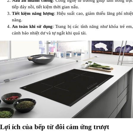
Nấu ăn nhanh chóng
: Công nghệ từ trường giúp làm nóng trự
tiếp đáy nồi, tiết kiệm thời gian nấu.
Tiết kiệm năng lượng
: Hiệu suất cao, giảm thiểu lãng phí nhiệ
năng.
An toàn khi sử dụng
: Trang bị các tính năng như khóa trẻ em
cảnh báo nhiệt dư và tự ngắt khi quá tải.
Lợi ích của bếp từ đôi cảm ứng trượt