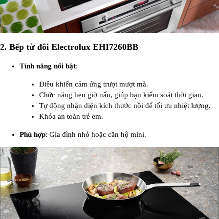
2.
Bếp từ đôi Electrolux EHI7260BB
Tính năng nổi bật
:
Điều khiển cảm ứng trượt mượt mà.
Chức năng hẹn giờ nấu, giúp bạn kiểm soát thời gian.
Tự động nhận diện kích thước nồi để tối ưu nhiệt lượng.
Khóa an toàn trẻ em.
Phù hợp
: Gia đình nhỏ hoặc căn hộ mini.