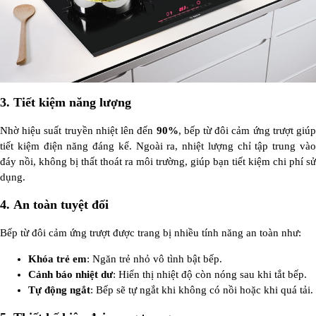
3.
Tiết kiệm năng lượng
Nhờ hiệu suất truyền nhiệt lên đến
90%
, bếp từ đôi cảm ứng trượt giúp
tiết kiệm điện năng đáng kể. Ngoài ra, nhiệt lượng chỉ tập trung vào
đáy nồi, không bị thất thoát ra môi trường, giúp bạn tiết kiệm chi phí sử
dụng.
4.
An toàn tuyệt đối
Bếp từ đôi cảm ứng trượt được trang bị nhiều tính năng an toàn như:
Khóa trẻ em
: Ngăn trẻ nhỏ vô tình bật bếp.
Cảnh báo nhiệt dư
: Hiển thị nhiệt độ còn nóng sau khi tắt bếp.
Tự động ngắt
: Bếp sẽ tự ngắt khi không có nồi hoặc khi quá tải.