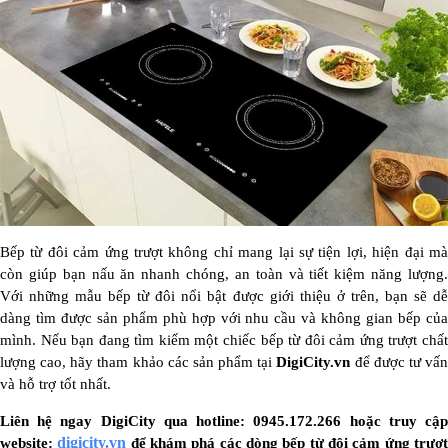
Bếp từ đôi cảm ứng trượt không chỉ mang lại sự tiện lợi, hiện đại mà
còn giúp bạn nấu ăn nhanh chóng, an toàn và tiết kiệm năng lượng.
Với những mẫu bếp từ đôi nổi bật được giới thiệu ở trên, bạn sẽ dễ
dàng tìm được sản phẩm phù hợp với nhu cầu và không gian bếp của
mình. Nếu bạn đang tìm kiếm một chiếc bếp từ đôi cảm ứng trượt chất
lượng cao, hãy tham khảo các sản phẩm tại
DigiCity.vn
để được tư vấ
và hỗ trợ tốt nhất.
Liên hệ ngay DigiCity qua hotline: 0945.172.266 hoặc truy cập
digicity.vn
website:
để khám phá các dòng bếp từ đôi cảm ứng trượ