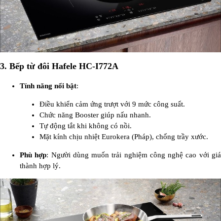
3.
Bếp từ đôi Hafele HC-I772A
Tính năng nổi bật
:
Điều khiển cảm ứng trượt với 9 mức công suất.
Chức năng Booster giúp nấu nhanh.
Tự động tắt khi không có nồi.
Mặt kính chịu nhiệt Eurokera (Pháp), chống trầy xước.
Phù hợp
: Người dùng muốn trải nghiệm công nghệ cao với gi
thành hợp lý.