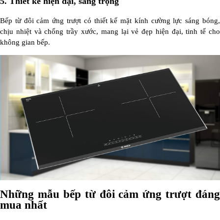
5.
Thiết kế hiện đại, sang trọng
Bếp từ đôi cảm ứng trượt có thiết kế mặt kính cường lực sáng bóng,
chịu nhiệt và chống trầy xước, mang lại vẻ đẹp hiện đại, tinh tế cho
không gian bếp.
Những mẫu bếp từ đôi cảm ứng trượt đáng
mua nhất