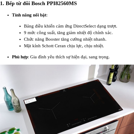
1.
Bếp từ đôi Bosch PPI82560MS
Tính năng nổi bật
:
Bảng điều khiển cảm ứng DirectSelect dạng trượt.
9 mức công suất, tăng giảm nhiệt độ chính xác.
Chức năng Booster tăng cường nhiệt nhanh.
Mặt kính Schott Ceran chịu lực, chịu nhiệt.
Phù hợp
: Gia đình yêu thích sự hiện đại, sang trọng.