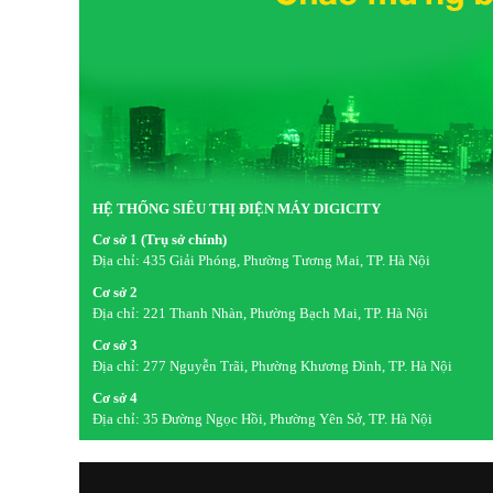
HỆ THỐNG SIÊU THỊ ĐIỆN MÁY DIGICITY
Cơ sở 1 (Trụ sở chính)
Địa chỉ:
435 Giải Phóng, Phường Tương Mai, TP. Hà Nội
Cơ sở 2
Địa chỉ:
221 Thanh Nhàn, Phường Bạch Mai, TP. Hà Nội
Cơ sở 3
Địa chỉ:
277 Nguyễn Trãi, Phường Khương Đình, TP. Hà Nội
Cơ sở 4
Địa chỉ:
35 Đường Ngọc Hồi, Phường Yên Sở, TP. Hà Nội