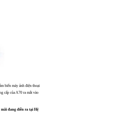
cảm biến máy ảnh điện thoại
ng cấp của A70 ra mắt vào
mãi đang diễn ra tại Hệ