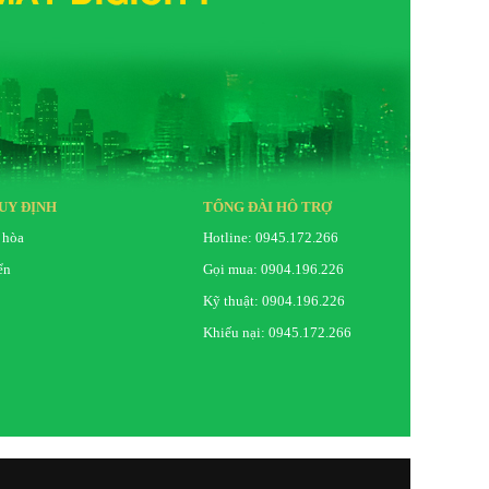
UY ĐỊNH
TỔNG ĐÀI HỖ TRỢ
 hòa
Hotline: 0945.172.266
ển
Gọi mua: 0904.196.226
Kỹ thuật: 0904.196.226
Khiếu nại: 0945.172.266