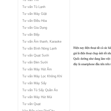
Tư vấn Tủ Lạnh
Tư vấn Máy Giặt
Tư vấn Điều Hòa
Tư vấn Gia Dụng
Tư vấn Bếp
Tư vấn Âm thanh, Karaoke
Hiện nay điện thoại tất cả cá
Tư vấn Bình Nóng Lạnh
giá là điện thoại chụp ảnh tốt n
Tư vấn Quạt Sưởi
Quốc dường như đang làm việc tr
Tư vấn Đèn Sưởi
đây là smartphone đầu tiên trên
Tư vấn Máy Hút Ẩm
Tư vấn Máy Lọc Không Khí
Tư vấn Máy Sấy
Tư vấn Tủ Sấy Quần Áo
Tư vấn Máy Hút Mùi
Tư vấn Quạt
Vào Bếp cùng DigiCity