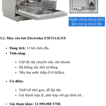
3.2. Máy rửa bát Electrolux ESF5512LOX
Dung tích:
13 bộ chén đĩa.
Tính năng:
Chế độ rửa chuyên sâu, rửa nhanh.
Hệ thống sấy khô tự động.
Tiêu thụ nước thấp (9.9 lít/lần).
Ưu điểm:
Thiết kế nhỏ gọn, dễ lắp đặt.
Giá thành hợp lý, phù hợp với gia đình trẻ.
Giá tham khảo:
11.990.000 VNĐ
.