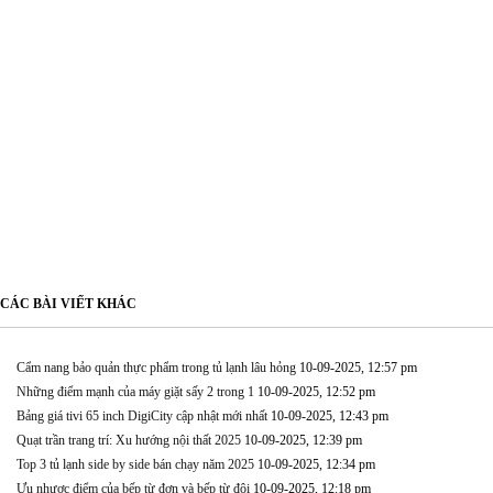
CÁC BÀI VIẾT KHÁC
Cẩm nang bảo quản thực phẩm trong tủ lạnh lâu hỏng
10-09-2025, 12:57 pm
Những điểm mạnh của máy giặt sấy 2 trong 1
10-09-2025, 12:52 pm
Bảng giá tivi 65 inch DigiCity cập nhật mới nhất
10-09-2025, 12:43 pm
Quạt trần trang trí: Xu hướng nội thất 2025
10-09-2025, 12:39 pm
Top 3 tủ lạnh side by side bán chạy năm 2025
10-09-2025, 12:34 pm
Ưu nhược điểm của bếp từ đơn và bếp từ đôi
10-09-2025, 12:18 pm