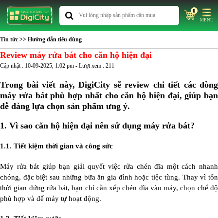
0
MENU
Tin tức
>> Hướng dẫn tiêu dùng
Review máy rửa bát cho căn hộ hiện đại
Cập nhật : 10-09-2025, 1:02 pm - Lượt xem : 211
Trong bài viết này, DigiCity sẽ review chi tiết các dòng
máy rửa bát phù hợp nhất cho căn hộ hiện đại, giúp bạn
dễ dàng lựa chọn sản phẩm ưng ý.
1.
Vì sao căn hộ hiện đại nên sử dụng máy rửa bát?
1.1. Tiết kiệm thời gian và công sức
Máy rửa bát giúp bạn giải quyết việc rửa chén đĩa một cách nhanh
chóng, đặc biệt sau những bữa ăn gia đình hoặc tiệc tùng. Thay vì tốn
thời gian đứng rửa bát, bạn chỉ cần xếp chén đĩa vào máy, chọn chế độ
phù hợp và để máy tự hoạt động.