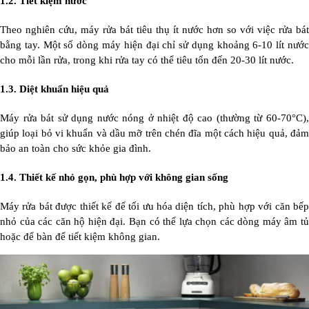
1.2. Tiết kiệm nước
Theo nghiên cứu, máy rửa bát tiêu thụ ít nước hơn so với việc rửa bát
bằng tay. Một số dòng máy hiện đại chỉ sử dụng khoảng 6-10 lít nước
cho mỗi lần rửa, trong khi rửa tay có thể tiêu tốn đến 20-30 lít nước.
1.3. Diệt khuẩn hiệu quả
Máy rửa bát sử dụng nước nóng ở nhiệt độ cao (thường từ 60-70°C),
giúp loại bỏ vi khuẩn và dầu mỡ trên chén đĩa một cách hiệu quả, đảm
bảo an toàn cho sức khỏe gia đình.
1.4. Thiết kế nhỏ gọn, phù hợp với không gian sống
Máy rửa bát được thiết kế để tối ưu hóa diện tích, phù hợp với căn bếp
nhỏ của các căn hộ hiện đại. Bạn có thể lựa chọn các dòng máy âm tủ
hoặc để bàn để tiết kiệm không gian.