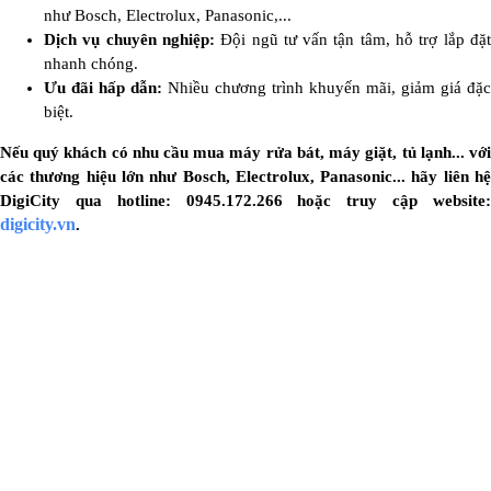
như Bosch, Electrolux, Panasonic,...
Dịch vụ chuyên nghiệp:
Đội ngũ tư vấn tận tâm, hỗ trợ lắp đặ
nhanh chóng.
Ưu đãi hấp dẫn:
Nhiều chương trình khuyến mãi, giảm giá đặc
biệt.
Nếu quý khách có nhu cầu mua máy rửa bát, máy giặt, tủ lạnh... với
các thương hiệu lớn như Bosch, Electrolux, Panasonic... hãy liên hệ
DigiCity qua hotline: 0945.172.266 hoặc truy cập website:
digicity.vn
.