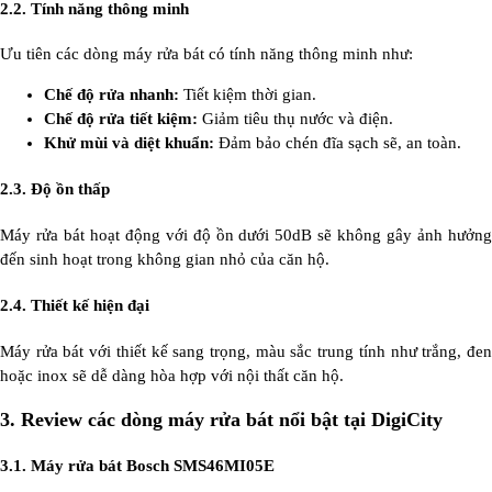
2.2. Tính năng thông minh
Ưu tiên các dòng máy rửa bát có tính năng thông minh như:
Chế độ rửa nhanh:
Tiết kiệm thời gian.
Chế độ rửa tiết kiệm:
Giảm tiêu thụ nước và điện.
Khử mùi và diệt khuẩn:
Đảm bảo chén đĩa sạch sẽ, an toàn.
2.3. Độ ồn thấp
Máy rửa bát hoạt động với độ ồn dưới 50dB sẽ không gây ảnh hưởng
đến sinh hoạt trong không gian nhỏ của căn hộ.
2.4. Thiết kế hiện đại
Máy rửa bát với thiết kế sang trọng, màu sắc trung tính như trắng, đen
hoặc inox sẽ dễ dàng hòa hợp với nội thất căn hộ.
3.
Review các dòng máy rửa bát nổi bật tại DigiCity
3.1. Máy rửa bát Bosch SMS46MI05E