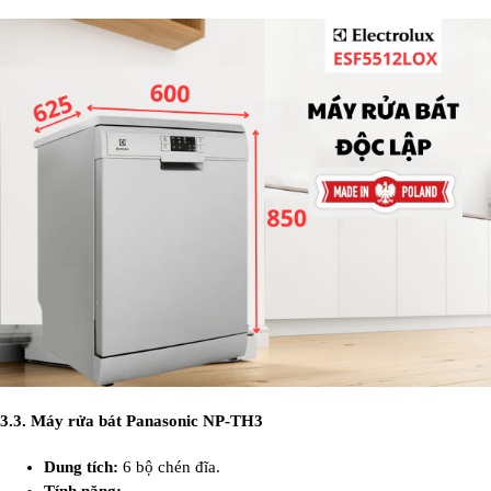
3.3. Máy rửa bát Panasonic NP-TH3
Dung tích:
6 bộ chén đĩa.