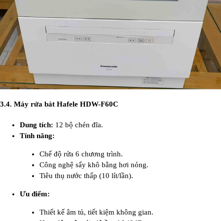
3.4. Máy rửa bát Hafele HDW-F60C
Dung tích:
12 bộ chén đĩa.
Tính năng:
Chế độ rửa 6 chương trình.
Công nghệ sấy khô bằng hơi nóng.
Tiêu thụ nước thấp (10 lít/lần).
Ưu điểm:
Thiết kế âm tủ, tiết kiệm không gian.