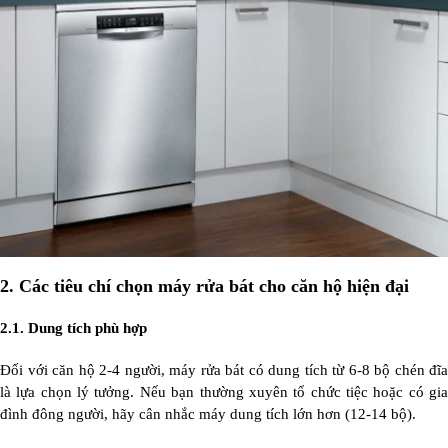
2.
Các tiêu chí chọn máy rửa bát cho căn hộ hiện đại
2.1. Dung tích phù hợp
Đối với căn hộ 2-4 người, máy rửa bát có dung tích từ 6-8 bộ chén đĩa
là lựa chọn lý tưởng. Nếu bạn thường xuyên tổ chức tiệc hoặc có gia
đình đông người, hãy cân nhắc máy dung tích lớn hơn (12-14 bộ).