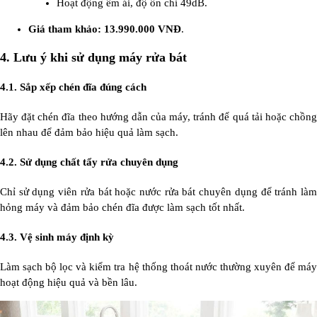
Hoạt động êm ái, độ ồn chỉ 49dB.
Giá tham khảo:
13.990.000 VNĐ
.
4.
Lưu ý khi sử dụng máy rửa bát
4.1. Sắp xếp chén đĩa đúng cách
Hãy đặt chén đĩa theo hướng dẫn của máy, tránh để quá tải hoặc chồng
lên nhau để đảm bảo hiệu quả làm sạch.
4.2. Sử dụng chất tẩy rửa chuyên dụng
Chỉ sử dụng viên rửa bát hoặc nước rửa bát chuyên dụng để tránh làm
hỏng máy và đảm bảo chén đĩa được làm sạch tốt nhất.
4.3. Vệ sinh máy định kỳ
Làm sạch bộ lọc và kiểm tra hệ thống thoát nước thường xuyên để máy
hoạt động hiệu quả và bền lâu.