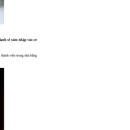
 lạnh sẽ xâm nhập vào cơ
c thành viên trong nhà bằng