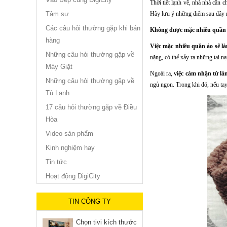
Thời tiết lạnh về, nhà nhà cần 
Tâm sự
Hãy lưu ý những điểm sau đây 
Các câu hỏi thường gặp khi bán
Không được mặc nhiều quần
hàng
Việc mặc nhiều quần áo sẽ là
Những câu hỏi thường gặp về
nặng, có thể xảy ra những tai 
Máy Giặt
Ngoài ra,
việc cảm nhận từ làn
Những câu hỏi thường gặp về
ngủ ngon. Trong khi đó, nếu tay
Tủ Lạnh
17 câu hỏi thường gặp về Điều
Hòa
Video sản phẩm
Kinh nghiệm hay
Tin tức
Hoạt động DigiCity
TIN CÔNG TY
Chọn tivi kích thước