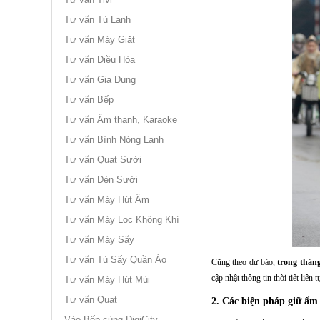
Tư vấn Tủ Lạnh
Tư vấn Máy Giặt
Tư vấn Điều Hòa
Tư vấn Gia Dụng
Tư vấn Bếp
Tư vấn Âm thanh, Karaoke
Tư vấn Bình Nóng Lạnh
Tư vấn Quạt Sưởi
Tư vấn Đèn Sưởi
Tư vấn Máy Hút Ẩm
Tư vấn Máy Lọc Không Khí
Tư vấn Máy Sấy
Tư vấn Tủ Sấy Quần Áo
Cũng theo dự báo,
trong tháng
cập nhật thông tin thời tiết liên
Tư vấn Máy Hút Mùi
Tư vấn Quạt
2. Các biện pháp giữ ấm
Vào Bếp cùng DigiCity