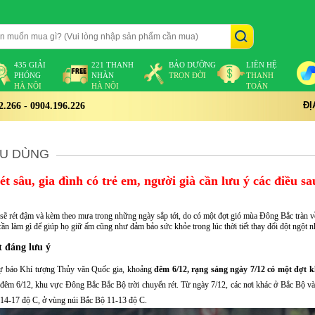
435 GIẢI
221 THANH
BẢO DƯỠNG
LIÊN HỆ
PHÓNG
NHÀN
TRỌN ĐỜI
THANH
HÀ NỘI
HÀ NỘI
TOÁN
ĐỊ
266 - 0904.196.226
ÊU DÙNG
t sâu, gia đình có trẻ em, người già cần lưu ý các điều s
 sẽ rét đậm và kèm theo mưa trong những ngày sắp tới, do có một đợt gió mùa Đông Bắc tràn v
 cần làm gì để giúp họ giữ ấm cũng như đảm bảo sức khỏe trong lúc thời tiết thay đổi đột ngột 
t đáng lưu ý
Dự báo Khí tượng Thủy văn Quốc gia, khoảng
đêm 6/12, rạng sáng ngày 7/12 có một đợt 
 đêm 6/12, khu vực Đông Bắc Bắc Bộ trời chuyển rét. Từ ngày 7/12, các nơi khác ở Bắc Bộ v
n 14-17 độ C, ở vùng núi Bắc Bộ 11-13 độ C.