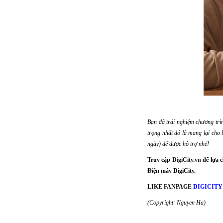
Bạn đã trải nghiệm chương trì
trọng nhất đó là mang lại cho 
ngày) để được hỗ trợ nhé!
Truy cập
DigiCity.vn
để lựa 
Điện máy DigiCity.
LIKE FANPAGE
DIGICITY
(Copyright: Nguyen Ha)