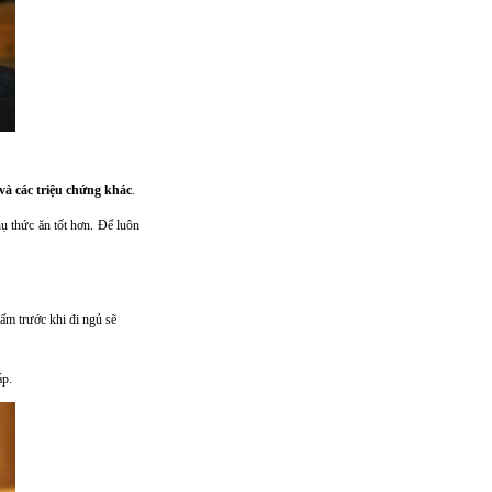
 và các triệu chứng khác
.
hụ thức ăn tốt hơn. Để luôn
ấm trước khi đi ngủ sẽ
áp.