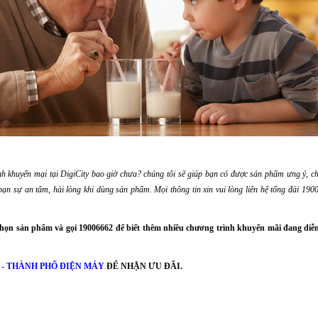
nh khuyến mại tại DigiCity bao giờ chưa? chúng tôi sẽ giúp bạn có được sản phẩm ưng ý, c
bạn sự an tâm, hài lòng khi dùng sản phẩm. Mọi thông tin xin vui lòng liên hệ tổng đài 19
chọn sản phẩm và gọi
19006662
để biết thêm nhiều chương trình khuyến mãi đang diễn 
 - THÀNH PHỐ ĐIỆN MÁY
ĐỂ NHẬN ƯU ĐÃI.