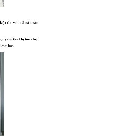
kiện cho vi khuẩn sinh sôi.
dụng các thiết bị tạo nhiệt
ễ chịu hơn.