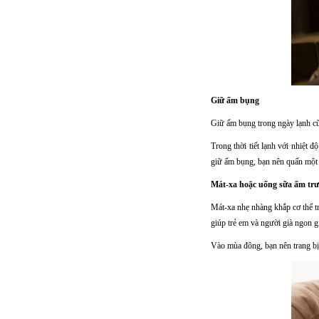
Giữ ấm bụng
Giữ ấm bụng trong ngày lạnh cũ
Trong thời tiết lạnh với nhiệt 
giữ ấm bụng, bạn nên quấn một
Mát-xa hoặc uống sữa ấm trư
Mát-xa nhẹ nhàng khắp cơ thể t
giúp trẻ em và người già ngon g
Vào mùa đông, bạn nên trang bị