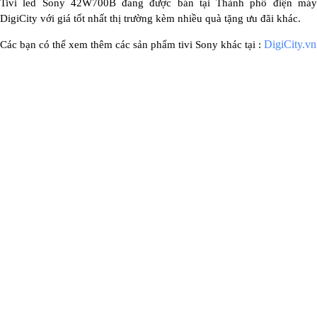
Tivi led Sony 42W700B đang được bán tại Thành phố điện máy
DigiCity với giá tốt nhất thị trường kèm nhiều quà tặng ưu đãi khác.
DigiCity.vn
Các bạn có thể xem thêm các sản phẩm tivi Sony khác tại :