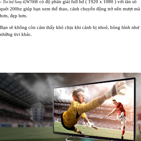
-
có độ phân giải full hd ( 1920 x 1080 ) với tần số
Tivi led Sony 42W700B
quét 200hz giúp bạn xem thể thao, cảnh chuyển động trở nên mượt mà
hơn, đẹp hơn.
Bạn sẽ không còn cảm thấy khó chịu khi cảnh bị nhoè, bóng hình như
những tivi khác.