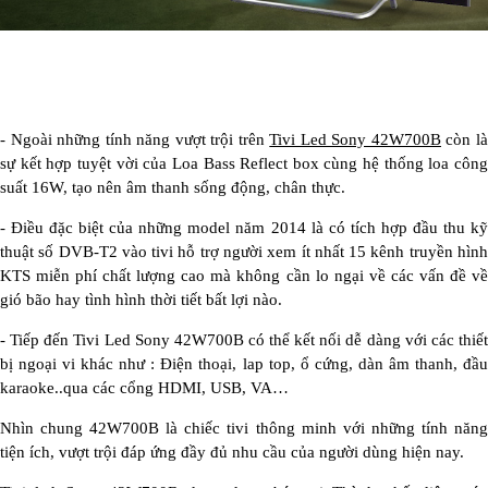
-
Ngoài những tính năng vượt trội trên
Tivi Led Sony 42W700B
còn la
sự kết hợp tuyệt vời của Loa Bass Reflect box cùng hệ thống loa công
suất 16W
, tạo nên âm thanh sống động, chân thực.
-
Điều đặc biệt của những model năm 2014 là có tích hợp đầu thu ky
thuật số DVB-T2 vào tivi
hỗ trợ người xem ít nhất 15 kênh truyền hìn
KTS miễn phí chất lượng cao mà không cần lo ngại về các vấn đề về
gió bão hay tình hình thời tiết bất lợi nào.
-
Tiếp đến Tivi Led Sony 42W700B có thể kết nối dễ dàng với các thiế
bị ngoại vi khác như : Điện thoại, lap top, ổ cứng, dàn âm thanh, đầu
karaoke..qua các cổng HDMI, USB, VA…
Nhìn chung 42W700B là chiếc tivi thông minh với những tính năng
tiện ích, vượt trội đáp ứng đầy đủ nhu cầu của người dùng hiện nay.