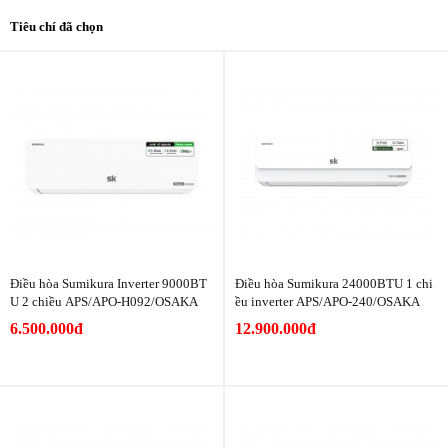
Tiêu chí đã chọn
Điều hòa Sumikura Inverter 9000BT
Điều hòa Sumikura 24000BTU 1 chi
U 2 chiều APS/APO-H092/OSAKA
ều inverter APS/APO-240/OSAKA
6.500.000đ
12.900.000đ