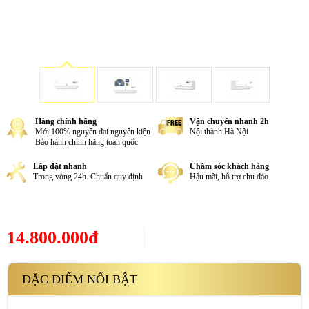
Hàng chính hãng
Vận chuyển nhanh 2h
Mới 100% nguyên đai nguyên kiện
Nội thành Hà Nội
Bảo hành chính hãng toàn quốc
Lắp đặt nhanh
Chăm sóc khách hàng
Trong vòng 24h. Chuẩn quy định
Hậu mãi, hỗ trợ chu đáo
14.800.000đ
ĐẶC ĐIỂM NỔI BẬT