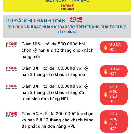
MUA NGAY - TRẢ SAU
ƯU ĐÃI KHI THANH TOÁN
(SỬ DỤNG KHI XÁC NHẬN KHOẢN VAY TRÊN TRANG CỦA TỔ CHỨC
TÀI CHÍNH)
Giảm 10% – tối đa 500.000đ khi
ƯU ĐÃI
HOT
chọn kỳ hạn 6 & 12 tháng cho khách
hàng mới
Giảm 3% – tối đa 100.000đ với kỳ
ƯU ĐÃI
HOT
hạn 3 tháng cho khách hàng mới
Giảm 3% – tối đa 100.000đ với kỳ
SIÊU
MỚI,
hạn 3 tháng cho khách hàng đã
SIÊU
phát sinh đơn hàng HPL
HOT
Giảm 5% – tối đa 200.000đ khi chọn
SIÊU
MỚI,
kỳ hạn 6 & 12 tháng cho khách hàng
SIÊU
đã phát sinh đơn hàng HPL
HOT