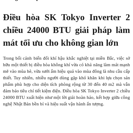
Điều hòa SK Tokyo Inverter 2
chiều 24000 BTU giải pháp làm
mát tối ưu cho không gian lớn
Trong bối cảnh biến đổi khí hậu khắc nghiệt tại miền Bắc, việc sở
hữu một thiết bị điều hòa không khí vừa có khả năng làm mát mạnh
mẽ vào mùa hè, vừa sưởi ấm hiệu quả vào mùa đông là nhu cầu cấp
thiết. Tuy nhiên, nhiều người dùng gặp khó khăn khi lựa chọn sản
phẩm phù hợp cho diện tích phòng rộng từ 30 đến 40 m2 mà vẫn
đảm bảo tiêu chí tiết kiệm điện. Điều hòa SK Tokyo Inverter 2 chiều
24000 BTU xuất hiện như một lời giải hoàn hảo, kết hợp giữa công
nghệ Nhật Bản bền bỉ và hiệu suất vận hành ấn tượng.