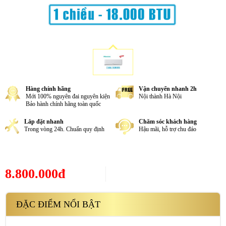
Hàng chính hãng
Vận chuyển nhanh 2h
Mới 100% nguyên đai nguyên kiện
Nội thành Hà Nội
Bảo hành chính hãng toàn quốc
Lắp đặt nhanh
Chăm sóc khách hàng
Trong vòng 24h. Chuẩn quy định
Hậu mãi, hỗ trợ chu đáo
8.800.000đ
ĐẶC ĐIỂM NỔI BẬT