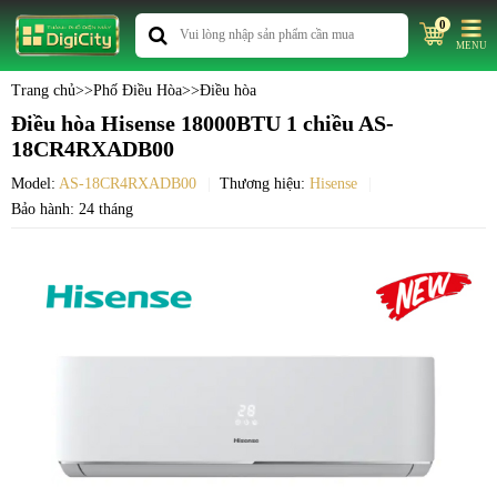
0
MENU
Trang chủ
>>
Phố Điều Hòa
>>
Điều hòa
Điều hòa Hisense 18000BTU 1 chiều AS-
18CR4RXADB00
Model:
AS-18CR4RXADB00
Thương hiệu:
Hisense
Bảo hành: 24 tháng