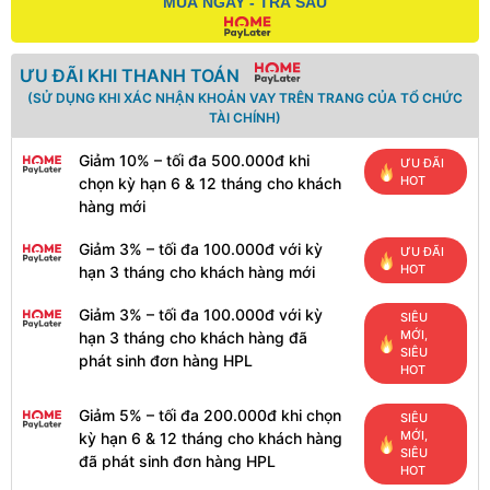
MUA NGAY - TRẢ SAU
ƯU ĐÃI KHI THANH TOÁN
(SỬ DỤNG KHI XÁC NHẬN KHOẢN VAY TRÊN TRANG CỦA TỔ CHỨC
TÀI CHÍNH)
Giảm 10% – tối đa 500.000đ khi
ƯU ĐÃI
HOT
chọn kỳ hạn 6 & 12 tháng cho khách
hàng mới
Giảm 3% – tối đa 100.000đ với kỳ
ƯU ĐÃI
HOT
hạn 3 tháng cho khách hàng mới
Giảm 3% – tối đa 100.000đ với kỳ
SIÊU
MỚI,
hạn 3 tháng cho khách hàng đã
SIÊU
phát sinh đơn hàng HPL
HOT
Giảm 5% – tối đa 200.000đ khi chọn
SIÊU
MỚI,
kỳ hạn 6 & 12 tháng cho khách hàng
SIÊU
đã phát sinh đơn hàng HPL
HOT