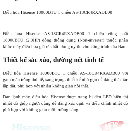
Điều hòa Hisense 18000BTU 1 chiều AS-18CR4RXADB00
Điều hòa Hisense AS-18CR4RXADB00 1 chiều công suất
18000BTU (2.0HP) dòng thông dụng (Non-inverter) thuộc phân
khúc máy điều hòa giá rẻ chất lượng uy tín cho công trình của Bạn.
Thiết kế sắc xảo, đường nét tinh tế
Điều hòa Hisense 18000BTU 1 chiều AS-18CR4RXADB00 với
gam màu trắng tinh tế, sang trọng, thiết kế nhỏ gọn dễ dàng thác tác
lắp đặt, phù hợp với nhiều không gian nội thất.
Dàn lạnh máy điều hòa Hisense được trang bị đèn LED hiển thị
nhiệt độ giúp người dùng dễ dàng xác định và điều chỉnh nhiệt độ
phù hợp với không gian môi trường sống.