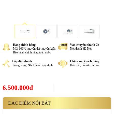
Hàng chính hãng
Vận chuyển nhanh 2h
Mới 100% nguyên đai nguyên kiện
Nội thành Hà Nội
Bảo hành chính hãng toàn quốc
Lắp đặt nhanh
Chăm sóc khách hàng
Trong vòng 24h. Chuẩn quy định
Hậu mãi, hỗ trợ chu đáo
6.500.000đ
ĐẶC ĐIỂM NỔI BẬT