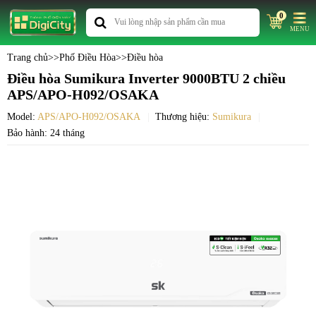
0
MENU
Trang chủ
>>
Phố Điều Hòa
>>
Điều hòa
Điều hòa Sumikura Inverter 9000BTU 2 chiều
APS/APO-H092/OSAKA
Model:
APS/APO-H092/OSAKA
Thương hiệu:
Sumikura
Bảo hành: 24 tháng