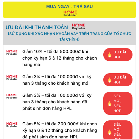
MUA NGAY - TRẢ SAU
ƯU ĐÃI KHI THANH TOÁN
(SỬ DỤNG KHI XÁC NHẬN KHOẢN VAY TRÊN TRANG CỦA TỔ CHỨC
TÀI CHÍNH)
Giảm 10% – tối đa 500.000đ khi
ƯU ĐÃI
HOT
chọn kỳ hạn 6 & 12 tháng cho khách
hàng mới
Giảm 3% – tối đa 100.000đ với kỳ
ƯU ĐÃI
HOT
hạn 3 tháng cho khách hàng mới
Giảm 3% – tối đa 100.000đ với kỳ
SIÊU
MỚI,
hạn 3 tháng cho khách hàng đã
SIÊU
phát sinh đơn hàng HPL
HOT
Giảm 5% – tối đa 200.000đ khi chọn
SIÊU
MỚI,
kỳ hạn 6 & 12 tháng cho khách hàng
SIÊU
đã phát sinh đơn hàng HPL