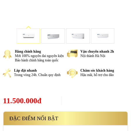
Hàng chính hãng
Vận chuyển nhanh 2h
Mới 100% nguyên đai nguyên kiện
Nội thành Hà Nội
Bảo hành chính hãng toàn quốc
Lắp đặt nhanh
Chăm sóc khách hàng
Trong vòng 24h. Chuẩn quy định
Hậu mãi, hỗ trợ chu đáo
11.500.000đ
ĐẶC ĐIỂM NỔI BẬT