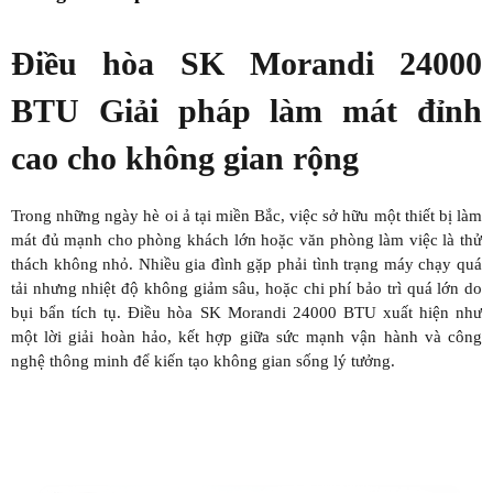
Điều hòa SK Morandi 24000
BTU Giải pháp làm mát đỉnh
cao cho không gian rộng
Trong những ngày hè oi ả tại miền Bắc, việc sở hữu một thiết bị làm
mát đủ mạnh cho phòng khách lớn hoặc văn phòng làm việc là thử
thách không nhỏ. Nhiều gia đình gặp phải tình trạng máy chạy quá
tải nhưng nhiệt độ không giảm sâu, hoặc chi phí bảo trì quá lớn do
bụi bẩn tích tụ. Điều hòa SK Morandi 24000 BTU xuất hiện như
một lời giải hoàn hảo, kết hợp giữa sức mạnh vận hành và công
nghệ thông minh để kiến tạo không gian sống lý tưởng.