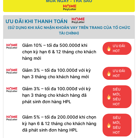
MUA NGAY - TRẢ SAU
ƯU ĐÃI KHI THANH TOÁN
(SỬ DỤNG KHI XÁC NHẬN KHOẢN VAY TRÊN TRANG CỦA TỔ CHỨC
TÀI CHÍNH)
Giảm 10% – tối đa 500.000đ khi
ƯU ĐÃI
HOT
chọn kỳ hạn 6 & 12 tháng cho khách
hàng mới
Giảm 3% – tối đa 100.000đ với kỳ
ƯU ĐÃI
HOT
hạn 3 tháng cho khách hàng mới
Giảm 3% – tối đa 100.000đ với kỳ
SIÊU
MỚI,
hạn 3 tháng cho khách hàng đã
SIÊU
phát sinh đơn hàng HPL
HOT
Giảm 5% – tối đa 200.000đ khi chọn
SIÊU
MỚI,
kỳ hạn 6 & 12 tháng cho khách hàng
SIÊU
đã phát sinh đơn hàng HPL
HOT