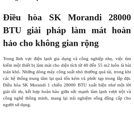
Điều hòa SK Morandi 28000
BTU giải pháp làm mát hoàn
hảo cho không gian rộng
Trong lĩnh vực điện lạnh gia dụng và công nghiệp nhẹ, việc tìm
kiếm một thiết bị làm mát cho diện tích từ 40 đến 55 m2 luôn là bài
toán khó. Những dòng máy công suất nhỏ thường quá tải, trong khi
các hệ thống trung tâm lại quá tốn kém và phức tạp trong lắp đặt.
Điều hòa SK Morandi 1 chiều 28000 BTU xuất hiện như một lời
giải tối ưu, kết hợp hoàn hảo giữa sức mạnh làm lạnh vượt trội và
công nghệ thông minh, mang lại trải nghiệm sống đẳng cấp cho
người sử dụng.