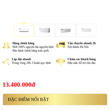
Hàng chính hãng
Vận chuyển nhanh 2h
Mới 100% nguyên đai nguyên kiện
Nội thành Hà Nội
Bảo hành chính hãng toàn quốc
Lắp đặt nhanh
Chăm sóc khách hàng
Trong vòng 24h. Chuẩn quy định
Hậu mãi, hỗ trợ chu đáo
13.400.000đ
ĐẶC ĐIỂM NỔI BẬT