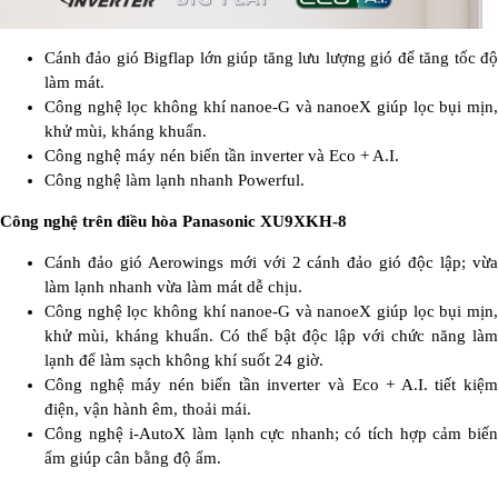
Cánh đảo gió Bigflap lớn giúp tăng lưu lượng gió để tăng tốc độ
làm mát.
Công nghệ lọc không khí nanoe-G và nanoeX giúp lọc bụi mịn,
khử mùi, kháng khuẩn.
Công nghệ máy nén biến tần inverter và Eco + A.I.
Công nghệ làm lạnh nhanh Powerful.
Công nghệ trên điều hòa Panasonic XU9XKH-8
Cánh đảo gió Aerowings mới với 2 cánh đảo gió độc lập; vừa
làm lạnh nhanh vừa làm mát dễ chịu.
Công nghệ lọc không khí nanoe-G và nanoeX giúp lọc bụi mịn,
khử mùi, kháng khuẩn. Có thể bật độc lập với chức năng làm
lạnh để làm sạch không khí suốt 24 giờ.
Công nghệ máy nén biến tần inverter và Eco + A.I. tiết kiệm
điện, vận hành êm, thoải mái.
Công nghệ i-AutoX làm lạnh cực nhanh; có tích hợp cảm biến
ẩm giúp cân bằng độ ẩm.