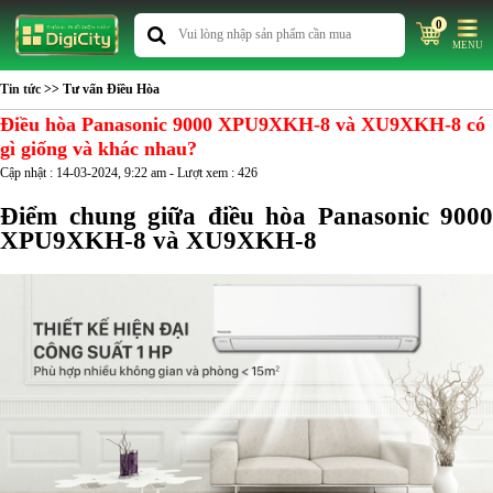
0
MENU
Tin tức
>> Tư vấn Điều Hòa
Điều hòa Panasonic 9000 XPU9XKH-8 và XU9XKH-8 có
gì giống và khác nhau?
Cập nhật : 14-03-2024, 9:22 am - Lượt xem : 426
Điểm chung giữa điều hòa Panasonic 9000
XPU9XKH-8 và XU9XKH-8