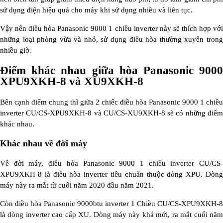
sử dụng điện hiệu quả cho máy khi sử dụng nhiều và liên tục.
Vậy nên điều hòa Panasonic 9000 1 chiều inverter này sẽ thích hợp với
những loại phòng vừa và nhỏ, sử dụng điều hòa thường xuyên trong
nhiều giờ.
Điểm khác nhau giữa hòa Panasonic 9000
XPU9XKH-8 và XU9XKH-8
Bên cạnh điểm chung thì giữa 2 chiếc điều hòa Panasonic 9000 1 chiều
inverter CU/CS-XPU9XKH-8 và CU/CS-XU9XKH-8 sẽ có những điểm
khác nhau.
Khác nhau về đời máy
Về đời máy, điều hòa Panasonic 9000 1 chiều inverter CU/CS-
XPU9XKH-8 là điều hòa inverter tiêu chuẩn thuộc dòng XPU. Dòng
máy này ra mắt từ cuối năm 2020 đầu năm 2021.
Còn điều hòa Panasonic 9000btu inverter 1 Chiều CU/CS-XPU9XKH-8
là dòng inverter cao cấp XU. Dòng máy này khá mới, ra mắt cuối năm