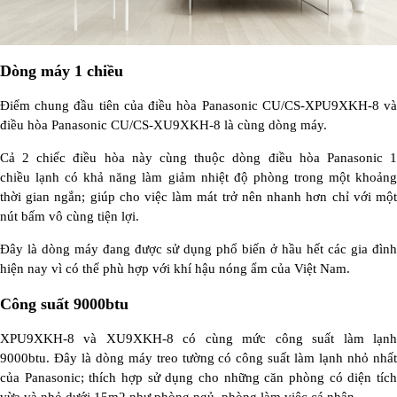
Dòng máy 1 chiều
Điểm chung đầu tiên của điều hòa Panasonic CU/CS-XPU9XKH-8 và
điều hòa Panasonic CU/CS-XU9XKH-8 là cùng dòng máy.
Cả 2 chiếc điều hòa này cùng thuộc dòng điều hòa Panasonic 1
chiều lạnh có khả năng làm giảm nhiệt độ phòng trong một khoảng
thời gian ngắn; giúp cho việc làm mát trở nên nhanh hơn chỉ với một
nút bấm vô cùng tiện lợi.
Đây là dòng máy đang được sử dụng phổ biến ở hầu hết các gia đình
hiện nay vì có thể phù hợp với khí hậu nóng ẩm của Việt Nam.
Công suất 9000btu
XPU9XKH-8 và XU9XKH-8 có cùng mức công suất làm lạnh
9000btu. Đây là dòng máy treo tường có công suất làm lạnh nhỏ nhất
của Panasonic; thích hợp sử dụng cho những căn phòng có diện tích