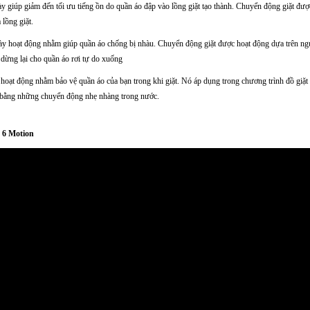
y giúp giảm đến tối ưu tiếng ồn do quần áo đập vào lồng giặt tạo thành. Chuyển động giặt đượ
 lồng giặt.
y hoạt động nhằm giúp quần áo chống bị nhàu. Chuyển động giặt được hoạt động dựa trên ng
i dừng lại cho quần áo rơi tự do xuống
ạt động nhằm bảo vệ quần áo của bạn trong khi giặt. Nó áp dụng trong chương trình đồ giặt l
bằng những chuyển động nhẹ nhàng trong nước.
 6 Motion