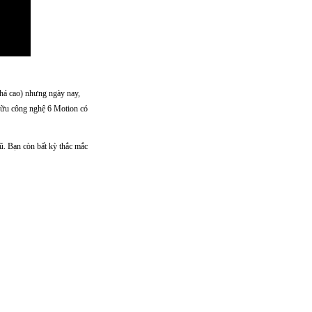
khá cao) nhưng ngày nay,
hữu công nghệ 6 Motion có
ũ. Bạn còn bất kỳ thắc mắc