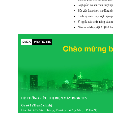
Giặt quần áo sai cách thiệt hại 
Bột giặt Lựa chọn và dùng th
Cách vệ sinh máy giặt hiệu q
Ý nghĩa các chức năng của má
Nên mua Máy giặt AQUA ha
DMCA
PROTECTED
HỆ THỐNG SIÊU THỊ ĐIỆN MÁY DIGICITY
Cơ sở 1 (Trụ sở chính)
Địa chỉ:
435 Giải Phóng, Phường Tương Mai, TP. Hà Nội