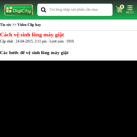
0
MENU
Tin tức
>> Video Clip hay
Cách vệ sinh lồng máy giặt
Cập nhật : 24-04-2015, 3:11 pm - Lượt xem : 1910
Các bước để vệ sinh lồng máy giặt