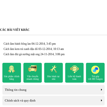
CÁC BÀI VIẾT KHÁC
Cách làm bánh bông lan
04-12-2014, 3:45 pm
Cách làm kem trà xanh đậu đỏ
03-12-2014, 10:13 am
Cách làm đùi gà nướng mật ong
24-11-2014, 3:06 pm
Sản phẩm chính
Vận chuyển
Bảo hành tại
Liên hệ thanh
Trả góp
hãng
nhanh chóng
nhà
toán
với HD Saigon
Thông tin chung
Chính sách và quy định