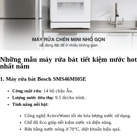
Những mẫu máy rửa bát tiết kiệm nước hot
nhất năm
1.
Máy rửa bát Bosch SMS46MI05E
Công suất rửa
: 14 bộ châu Âu.
Lượng nước tiêu thụ
: 9.5 lít/chu trình.
Tính năng nổi bật
:
Công nghệ ActiveWater tối ưu hóa lượng nước sử dụng.
Chế độ Eco giúp tiết kiệm nước và điện năng.
Rửa bằng nước nóng ở 70°C, diệt khuẩn hiệu quả.