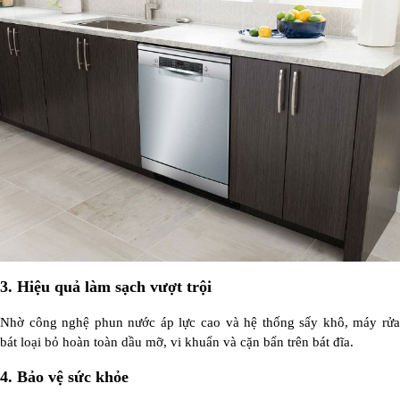
3.
Hiệu quả làm sạch vượt trội
Nhờ công nghệ phun nước áp lực cao và hệ thống sấy khô, máy rửa
bát loại bỏ hoàn toàn dầu mỡ, vi khuẩn và cặn bẩn trên bát đĩa.
4.
Bảo vệ sức khỏe