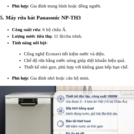
Phù hợp
: Gia đình trung bình hoặc đông người.
5.
Máy rửa bát Panasonic NP-TH3
Công suất rửa
: 6 bộ châu Á.
Lượng nước tiêu thụ
: 11 lít/chu trình.
Tính năng nổi bật
:
Công nghệ Econavi tiết kiệm nước và điện.
Chế độ rửa bằng nước nóng giúp diệt khuẩn hiệu quả.
Thiết kế nhỏ gọn, phù hợp với không gian bếp hạn chế.
Phù hợp
: Gia đình nhỏ hoặc căn hộ mini.