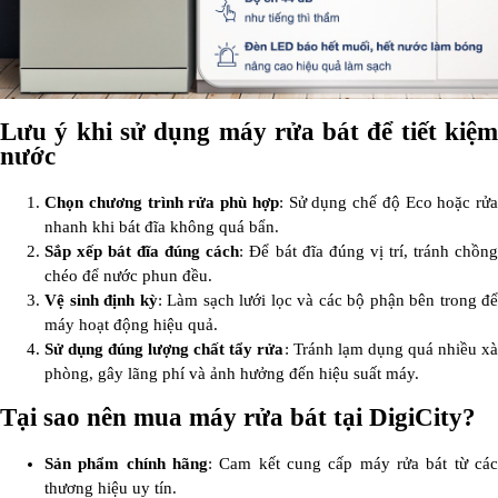
Lưu ý khi sử dụng máy rửa bát để tiết kiệm
nước
Chọn chương trình rửa phù hợp
: Sử dụng chế độ Eco hoặc rửa
nhanh khi bát đĩa không quá bẩn.
Sắp xếp bát đĩa đúng cách
: Để bát đĩa đúng vị trí, tránh chồn
chéo để nước phun đều.
Vệ sinh định kỳ
: Làm sạch lưới lọc và các bộ phận bên trong để
máy hoạt động hiệu quả.
Sử dụng đúng lượng chất tẩy rửa
: Tránh lạm dụng quá nhiều xà
phòng, gây lãng phí và ảnh hưởng đến hiệu suất máy.
Tại sao nên mua máy rửa bát tại DigiCity?
Sản phẩm chính hãng
: Cam kết cung cấp máy rửa bát từ các
thương hiệu uy tín.