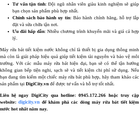
Tư vấn tận tình
: Đội ngũ nhân viên giàu kinh nghiệm sẽ giúp
bạn chọn sản phẩm phù hợp nhất.
Chính sách bảo hành uy tín
: Bảo hành chính hãng, hỗ trợ lắp
đặt và sửa chữa tận nơi.
Ưu đãi hấp dẫn
: Nhiều chương trình khuyến mãi và giá cả hợp
lý.
Máy rửa bát tiết kiệm nước không chỉ là thiết bị gia dụng thông minh
mà còn là giải pháp hiệu quả giúp tiết kiệm tài nguyên và bảo vệ môi
trường. Với các mẫu máy rửa bát hiện đại, bạn sẽ có thể tận hưởng
không gian bếp tiện nghi, sạch sẽ và tiết kiệm chi phí sử dụng. Nếu
bạn đang tìm kiếm một chiếc máy rửa bát phù hợp, hãy tham khảo các
sản phẩm tại
DigiCity.vn
để được tư vấn và hỗ trợ tốt nhất.
Liên hệ ngay DigiCity qua hotline: 0945.172.266 hoặc truy cập
digicity.vn
website:
để khám phá các dòng máy rửa bát tiết kiệ
nước hot nhất năm nay.