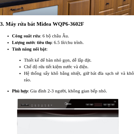
3.
Máy rửa bát Midea WQP6-3602F
Công suất rửa
: 6 bộ châu Âu.
Lượng nước tiêu thụ
: 6.5 lít/chu trình.
Tính năng nổi bật
:
Thiết kế để bàn nhỏ gọn, dễ lắp đặt.
Chế độ rửa tiết kiệm nước và điện.
Hệ thống sấy khô bằng nhiệt, giữ bát đĩa sạch sẽ và khô
ráo.
Phù hợp
: Gia đình 2-3 người, không gian bếp nhỏ.