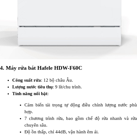
4.
Máy rửa bát Hafele HDW-F60C
Công suất rửa
: 12 bộ châu Âu.
Lượng nước tiêu thụ
: 9 lít/chu trình.
Tính năng nổi bật
:
Cảm biến tải trọng tự động điều chỉnh lượng nước phù
hợp.
7 chương trình rửa, bao gồm chế độ rửa nhanh và rửa
chuyên sâu.
Độ ồn thấp, chỉ 44dB, vận hành êm ái.