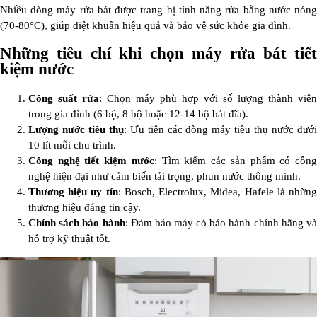
Nhiều dòng máy rửa bát được trang bị tính năng rửa bằng nước nóng
(70-80°C), giúp diệt khuẩn hiệu quả và bảo vệ sức khỏe gia đình.
Những tiêu chí khi chọn máy rửa bát tiết
kiệm nước
Công suất rửa
: Chọn máy phù hợp với số lượng thành viên
trong gia đình (6 bộ, 8 bộ hoặc 12-14 bộ bát đĩa).
Lượng nước tiêu thụ
: Ưu tiên các dòng máy tiêu thụ nước dưới
10 lít mỗi chu trình.
Công nghệ tiết kiệm nước
: Tìm kiếm các sản phẩm có côn
nghệ hiện đại như cảm biến tải trọng, phun nước thông minh.
Thương hiệu uy tín
: Bosch, Electrolux, Midea, Hafele là nhữn
thương hiệu đáng tin cậy.
Chính sách bảo hành
: Đảm bảo máy có bảo hành chính hãng và
hỗ trợ kỹ thuật tốt.