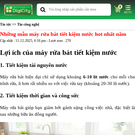
0
MENU
Tin tức
>> Tin công nghệ
Những mẫu máy rửa bát tiết kiệm nước hot nhất năm
Cập nhật : 11-12-2025, 6:16 pm - Lượt xem : 270
Lợi ích của máy rửa bát tiết kiệm nước
1.
Tiết kiệm tài nguyên nước
Máy rửa bát hiện đại chỉ sử dụng khoảng
6-10 lít nước
cho mỗi ch
trình rửa, ít hơn rất nhiều so với việc rửa tay (khoảng 20-30 lít nước).
2.
Tiết kiệm thời gian và công sức
Máy rửa bát giúp bạn giảm bớt gánh nặng công việc nhà, đặc biệt là
sau những bữa ăn đông người.